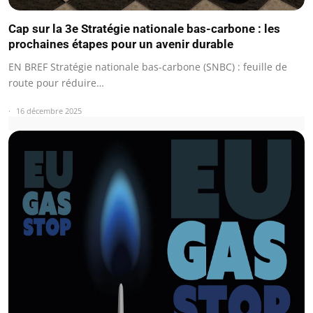
Cap sur la 3e Stratégie nationale bas-carbone : les
prochaines étapes pour un avenir durable
EN BREF Stratégie nationale bas-carbone (SNBC) : feuille de
route pour réduire…
16 décembre 2025