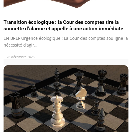
Transition écologique : la Cour des comptes tire la
sonnette d’alarme et appelle à une action immédiate
EN BREF Urgence écologique : La Cour des comptes souligne la
nécessité d’agir…
28 décembre 2025