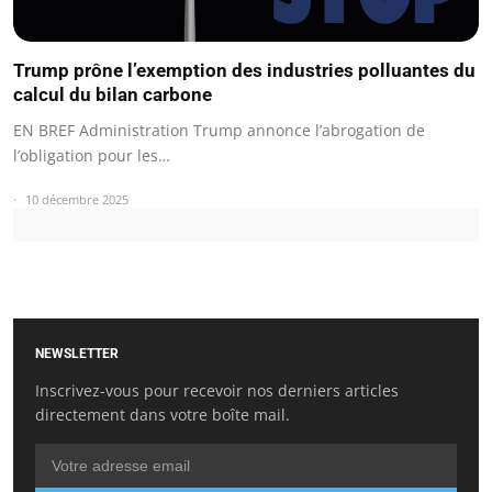
Trump prône l’exemption des industries polluantes du
calcul du bilan carbone
EN BREF Administration Trump annonce l’abrogation de
l’obligation pour les…
10 décembre 2025
NEWSLETTER
Inscrivez-vous pour recevoir nos derniers articles
directement dans votre boîte mail.