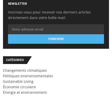
NEWSLETTER
Inscrivez-vous pour recevoir nos derniers articles
directement dans votre boîte mail.
S'INSCRIRE
CATÉGORIES
Changements climatiques
Politiques environnementales
Sustainable Living
Économie circulaire
Énergie et environnement