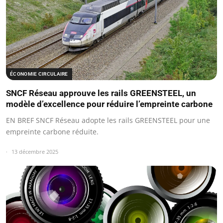
ÉCONOMIE CIRCULAIRE
SNCF Réseau approuve les rails GREENSTEEL, un
modèle d’excellence pour réduire l’empreinte carbone
EN BREF SNCF Réseau adopte les rails GREENSTEEL pour une
empreinte carbone réduite.
13 décembre 2025