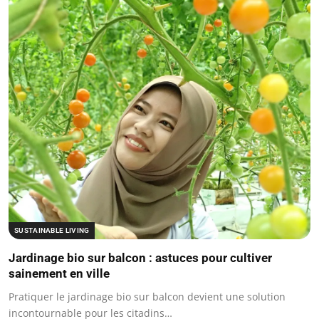
SUSTAINABLE LIVING
Jardinage bio sur balcon : astuces pour cultiver
sainement en ville
Pratiquer le jardinage bio sur balcon devient une solution
incontournable pour les citadins…