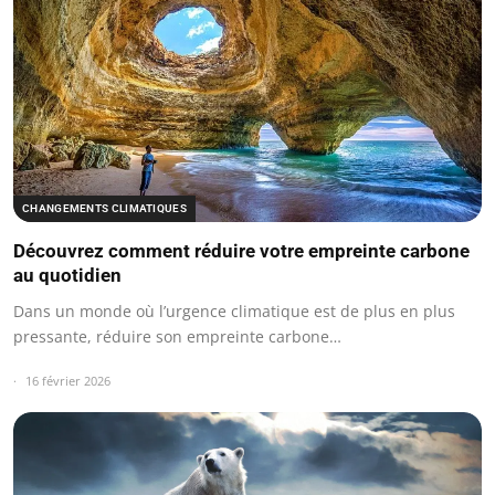
CHANGEMENTS CLIMATIQUES
Découvrez comment réduire votre empreinte carbone
au quotidien
Dans un monde où l’urgence climatique est de plus en plus
pressante, réduire son empreinte carbone…
16 février 2026