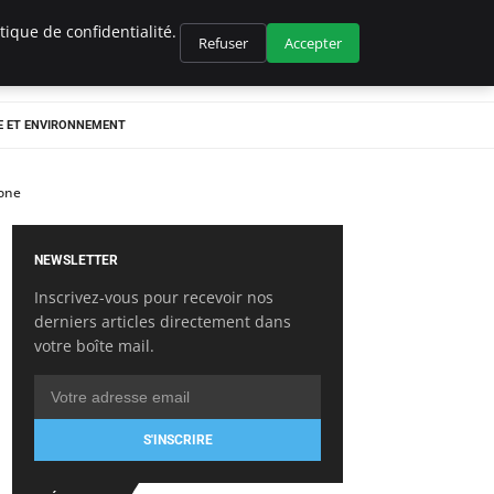
ique de confidentialité.
Refuser
Accepter
E ET ENVIRONNEMENT
bone
NEWSLETTER
Inscrivez-vous pour recevoir nos
derniers articles directement dans
votre boîte mail.
S'INSCRIRE