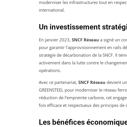
moderniser les infrastructures tout en respec
international.
Un investissement straté
En janvier 2023,
SNCF Réseau
a signé un con
pour garantir l’approvisionnement en rails 
stratégie de décarbonation de la SNCF. Il té
activement dans la lutte contre le changement
opérations.
Avec ce partenariat,
SNCF Réseau
devient un 
GREENSTEEL pour moderniser le réseau ferrov
réduction de l’empreinte carbone, cet engagem
fois efficace et respectueux des principes de d
Les bénéfices économique