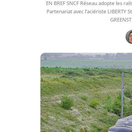
EN BREF SNCF Réseau adopte les rail
Partenariat avec l’aciériste LIBERTY St
GREENSTE