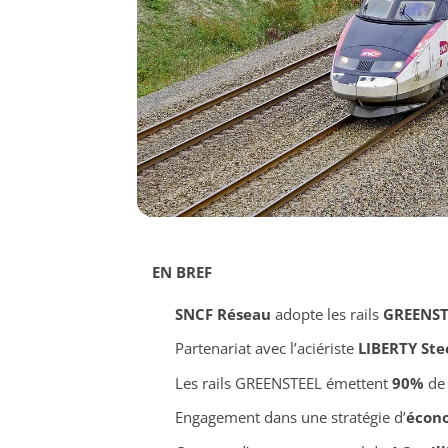
EN BREF
SNCF Réseau
adopte les rails
GREENST
Partenariat avec l’aciériste
LIBERTY Ste
Les rails GREENSTEEL émettent
90%
de 
Engagement dans une stratégie d’
écono