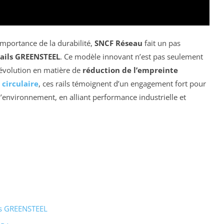
mportance de la durabilité,
SNCF Réseau
fait un pas
rails GREENSTEEL
. Ce modèle innovant n’est pas seulement
évolution en matière de
réduction de l’empreinte
circulaire
, ces rails témoignent d’un engagement fort pour
l’environnement, en alliant performance industrielle et
ls GREENSTEEL