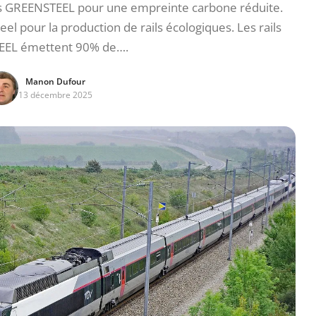
s GREENSTEEL pour une empreinte carbone réduite.
eel pour la production de rails écologiques. Les rails
EL émettent 90% de….
Manon Dufour
13 décembre 2025