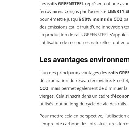
Les
rails GREENSTEEL
représentent une avanc
ferroviaires. Conçus par l’aciériste
LIBERTY S
pour émettre jusqu’à
90% moins de CO2
par
des émissions est le fruit d’une innovation 
La production de rails GREENSTEEL s’appuie
l’utilisation de ressources naturelles tout en 
Les avantages environne
L’un des principaux avantages des
rails GRE
décarbonation du réseau ferroviaire. En effe
CO2
, mais permet également de diminuer la 
vierges. Cela s’inscrit dans un cadre d’
économ
utilisés tout au long du cycle de vie des rails.
Pour mettre cela en perspective, l’utilisation 
l’empreinte carbone des infrastructures ferrovi