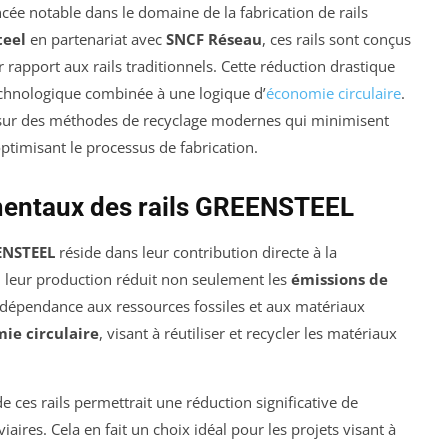
ée notable dans le domaine de la fabrication de rails
teel
en partenariat avec
SNCF Réseau
, ces rails sont conçus
 rapport aux rails traditionnels. Cette réduction drastique
technologique combinée à une logique d’
économie circulaire
.
 sur des méthodes de recyclage modernes qui minimisent
optimisant le processus de fabrication.
mentaux des rails GREENSTEEL
ENSTEEL
réside dans leur contribution directe à la
t, leur production réduit non seulement les
émissions de
dépendance aux ressources fossiles et aux matériaux
ie circulaire
, visant à réutiliser et recycler les matériaux
de ces rails permettrait une réduction significative de
aires. Cela en fait un choix idéal pour les projets visant à