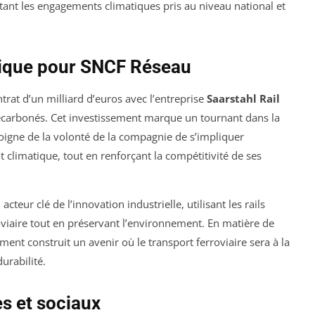
tant les engagements climatiques pris au niveau national et
gique pour SNCF Réseau
trat d’un milliard d’euros avec l’entreprise
Saarstahl Rail
décarbonés. Cet investissement marque un tournant dans la
moigne de la volonté de la compagnie de s’impliquer
 climatique, tout en renforçant la compétitivité de ses
acteur clé de l’innovation industrielle, utilisant les rails
iaire tout en préservant l’environnement. En matière de
ent construit un avenir où le transport ferroviaire sera à la
urabilité.
s et sociaux