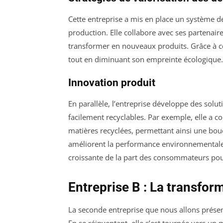
Cette entreprise a mis en place un système de
production. Elle collabore avec ses partenair
transformer en nouveaux produits. Grâce à cett
tout en diminuant son empreinte écologique.
Innovation produit
En parallèle, l’entreprise développe des solu
facilement recyclables. Par exemple, elle a c
matières recyclées, permettant ainsi une bou
améliorent la performance environnementale
croissante de la part des consommateurs pou
Entreprise B : La transform
La seconde entreprise que nous allons présent