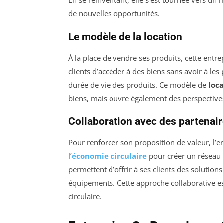
En se réinventant, elle s’est tournée vers un
de nouvelles opportunités.
Le modèle de la location
À la place de vendre ses produits, cette entr
clients d’accéder à des biens sans avoir à le
durée de vie des produits. Ce modèle de
loc
biens, mais ouvre également des perspective
Collaboration avec des partenai
Pour renforcer son proposition de valeur, l’e
l’
économie circulaire
pour créer un réseau d
permettent d’offrir à ses clients des solutions
équipements. Cette approche collaborative e
circulaire.