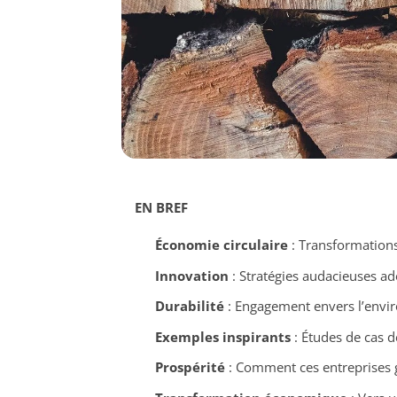
EN BREF
Économie circulaire
: Transformations
Innovation
: Stratégies audacieuses ad
Durabilité
: Engagement envers l’envir
Exemples inspirants
: Études de cas de
Prospérité
: Comment ces entreprises g