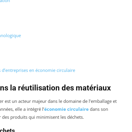
ation
chnologique
 d’entreprises en économie circulaire
ns la réutilisation des matériaux
er est un acteur majeur dans le domaine de l’emballage et
nées, elle a intégré l’
économie circulaire
dans son
r des produits qui minimisent les déchets.
échets