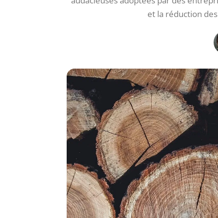
audacieuses adoptées par des entrepri
et la réduction de