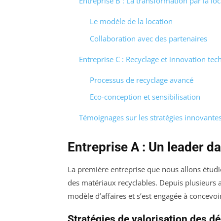
Entreprise B : La transformation par la loc
Le modèle de la location
Collaboration avec des partenaires
Entreprise C : Recyclage et innovation te
Processus de recyclage avancé
Eco-conception et sensibilisation
Témoignages sur les stratégies innovantes
Entreprise A : Un leader da
La première entreprise que nous allons étudi
des matériaux recyclables. Depuis plusieurs an
modèle d’affaires et s’est engagée à concevoi
Stratégies de valorisation des d