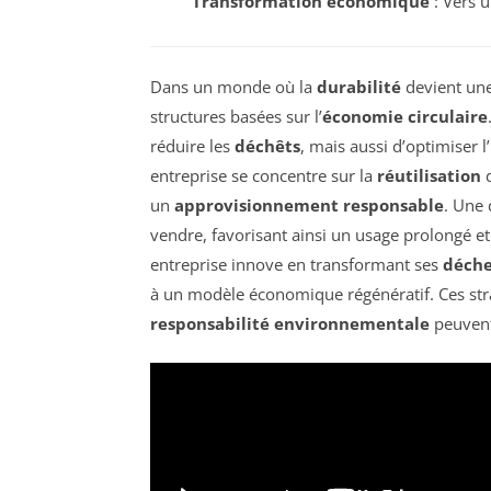
Transformation économique
: Vers 
Dans un monde où la
durabilité
devient une
structures basées sur l’
économie circulaire
réduire les
déchêts
, mais aussi d’optimiser 
entreprise se concentre sur la
réutilisation
d
un
approvisionnement responsable
. Une
vendre, favorisant ainsi un usage prolongé 
entreprise innove en transformant ses
déche
à un modèle économique régénératif. Ces st
responsabilité environnementale
peuvent 