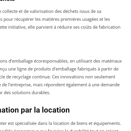
 collecte et de valorisation des déchets issus de sa
es pour récupérer les matières premières usagées et les
e initiative, elle parvient à réduire ses coûts de fabrication
tions d’emballage écoresponsables, en utilisant des matériaux
onçu une ligne de produits d’emballage fabriqués à partir de
cle de recyclage continue. Ces innovations non seulement
 de l’entreprise, mais répondent également à une demande
r des solutions durables.
ation par la location
er est spécialisée dans la location de biens et équipements.