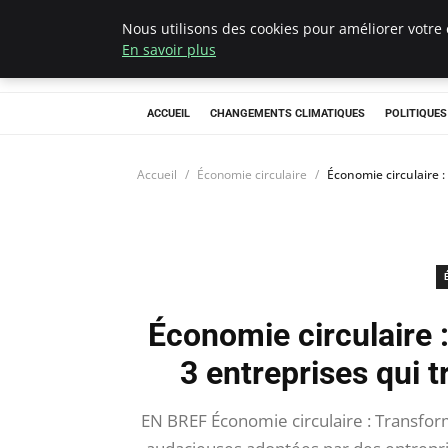
Nous utilisons des cookies pour améliorer votre 
Climategatecoun
En savoir plus
ACCUEIL
CHANGEMENTS CLIMATIQUES
POLITIQUE
Accueil
Économie circulaire
Économie circulaire :
Économie circulaire :
3 entreprises qui 
EN BREF Économie circulaire : Transform