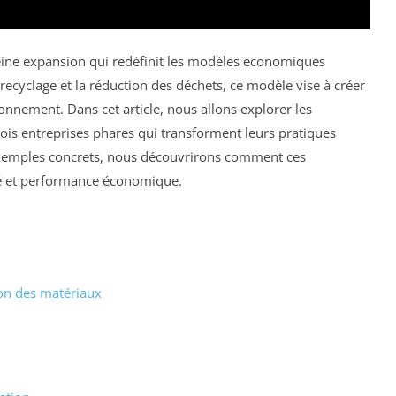
eine expansion qui redéfinit les modèles économiques
le recyclage et la réduction des déchets, ce modèle vise à créer
onnement. Dans cet article, nous allons explorer les
ois entreprises phares qui transforment leurs pratiques
 exemples concrets, nous découvrirons comment ces
ité et performance économique.
tion des matériaux