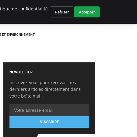
ique de confidentialité.
Refuser
Accepter
E ET ENVIRONNEMENT
NEWSLETTER
Inscrivez-vous pour recevoir nos
derniers articles directement dans
votre boîte mail.
S'INSCRIRE