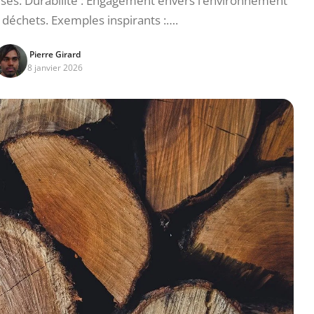
ses. Durabilité : Engagement envers l’environnement
s déchets. Exemples inspirants :….
Pierre Girard
8 janvier 2026