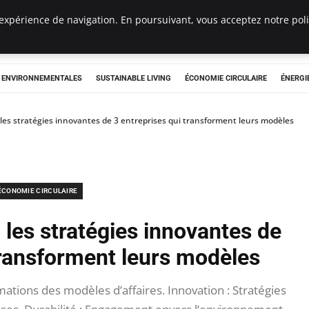
expérience de navigation. En poursuivant, vous acceptez notre polit
tryclub.com
S ENVIRONNEMENTALES
SUSTAINABLE LIVING
ÉCONOMIE CIRCULAIRE
ÉNERGI
 les stratégies innovantes de 3 entreprises qui transforment leurs modèles
ÉCONOMIE CIRCULAIRE
 les stratégies innovantes de
transforment leurs modèles
ations des modèles d’affaires. Innovation : Stratégies