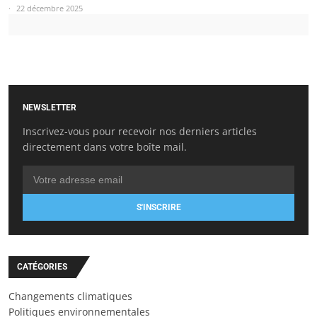
22 décembre 2025
NEWSLETTER
Inscrivez-vous pour recevoir nos derniers articles
directement dans votre boîte mail.
S'INSCRIRE
CATÉGORIES
Changements climatiques
Politiques environnementales