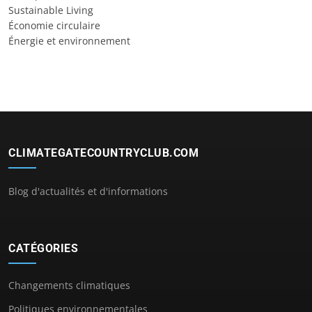
Sustainable Living
Économie circulaire
Énergie et environnement
CLIMATEGATECOUNTRYCLUB.COM
Blog d'actualités et d'informations
CATÉGORIES
Changements climatiques
Politiques environnementales