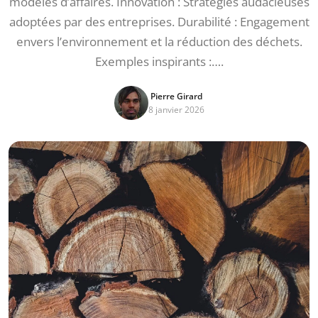
modèles d’affaires. Innovation : Stratégies audacieuses
adoptées par des entreprises. Durabilité : Engagement
envers l’environnement et la réduction des déchets.
Exemples inspirants :….
Pierre Girard
8 janvier 2026