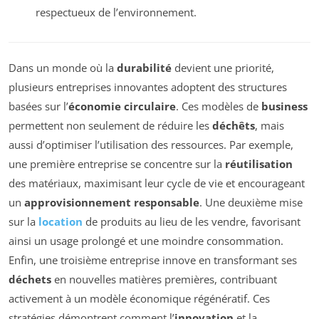
respectueux de l’environnement.
Dans un monde où la
durabilité
devient une priorité,
plusieurs entreprises innovantes adoptent des structures
basées sur l’
économie circulaire
. Ces modèles de
business
permettent non seulement de réduire les
déchêts
, mais
aussi d’optimiser l’utilisation des ressources. Par exemple,
une première entreprise se concentre sur la
réutilisation
des matériaux, maximisant leur cycle de vie et encourageant
un
approvisionnement responsable
. Une deuxième mise
sur la
location
de produits au lieu de les vendre, favorisant
ainsi un usage prolongé et une moindre consommation.
Enfin, une troisième entreprise innove en transformant ses
déchets
en nouvelles matières premières, contribuant
activement à un modèle économique régénératif. Ces
stratégies démontrent comment l’
innovation
et la