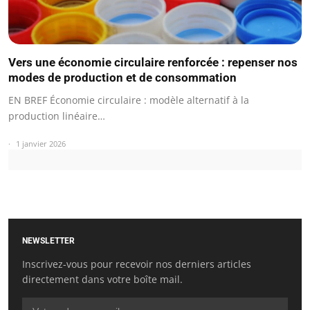
Vers une économie circulaire renforcée : repenser nos
modes de production et de consommation
EN BREF Économie circulaire : modèle alternatif à la
production linéaire…
1 janvier 2026
NEWSLETTER
Inscrivez-vous pour recevoir nos derniers articles
directement dans votre boîte mail.