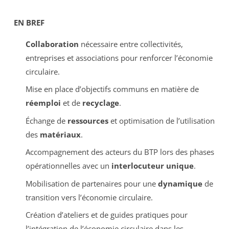
EN BREF
Collaboration
nécessaire entre collectivités,
entreprises et associations pour renforcer l’économie
circulaire.
Mise en place d’objectifs communs en matière de
réemploi
et de
recyclage
.
Échange de
ressources
et optimisation de l’utilisation
des
matériaux
.
Accompagnement des acteurs du BTP lors des phases
opérationnelles avec un
interlocuteur unique
.
Mobilisation de partenaires pour une
dynamique
de
transition vers l’économie circulaire.
Création d’ateliers et de guides pratiques pour
l’intégration de l’économie circulaire dans les