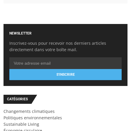
NEWSLETTER
Inscrivez-vous pour recevoir nos derniers articles
directement dans votre boîte mail.
S'INSCRIRE
CATÉGORIES
Changements climatiques
Politiques environnementales
Sustainable Living
Économie circulaire