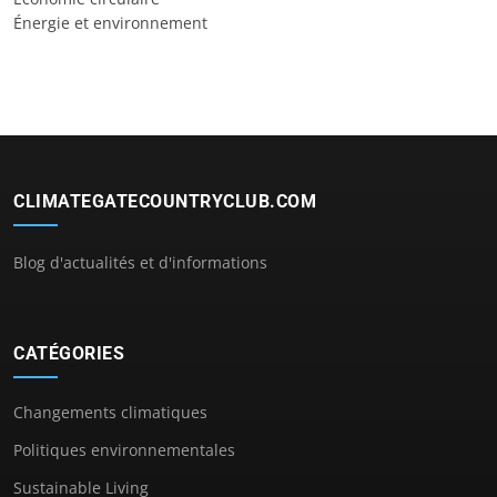
Énergie et environnement
CLIMATEGATECOUNTRYCLUB.COM
Blog d'actualités et d'informations
CATÉGORIES
Changements climatiques
Politiques environnementales
Sustainable Living