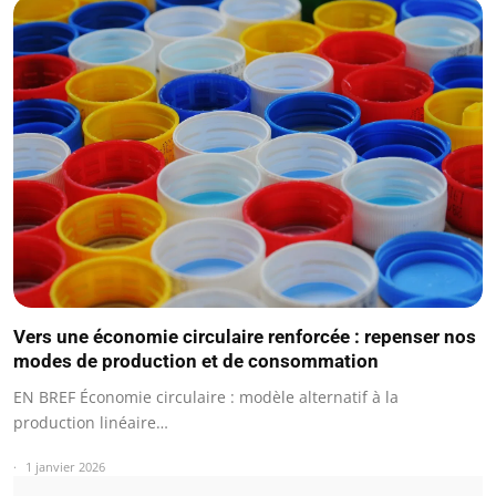
Vers une économie circulaire renforcée : repenser nos
modes de production et de consommation
EN BREF Économie circulaire : modèle alternatif à la
production linéaire…
1 janvier 2026