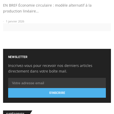
EN BREF Économie circulaire : modèle alternatif à la
production linéaire…
1 janvier 2026
NEWSLETTER
Inscrivez-vous pour recevoir nos derniers articles
directement dans votre boîte mail.
S'INSCRIRE