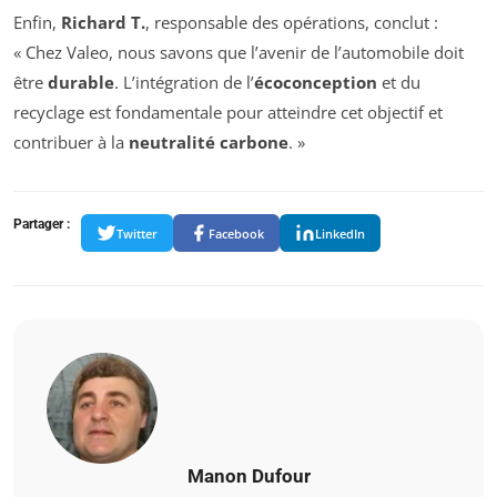
Enfin,
Richard T.
, responsable des opérations, conclut :
« Chez Valeo, nous savons que l’avenir de l’automobile doit
être
durable
. L’intégration de l’
écoconception
et du
recyclage est fondamentale pour atteindre cet objectif et
contribuer à la
neutralité carbone
. »
Partager :
Twitter
Facebook
LinkedIn
Manon Dufour