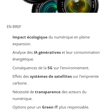
EN BREF
Impact écologique
du numérique en pleine
expansion.
Analyse des
IA génératives
et leur consommation
énergétique.
Conséquences de la
5G
sur l’environnement.
Effets des
systèmes de satellites
sur l’empreinte
carbone.
Nécessité de
transparence
des acteurs du
numérique.
Options pour un
Green IT
plus responsable.