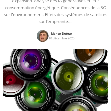
expansion. Analyse des IA génératives et leur
consommation énergétique. Conséquences de la 5G
sur l’environnement. Effets des systèmes de satellites
sur l’empreinte….
Manon Dufour
10 décembre 2025