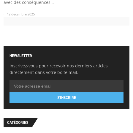
avec des conséquences…
12 décembre 2025
NEWSLETTER
Inscrivez-vous pour recevoir nos derniers articles
directement dans votre boîte mail.
S'INSCRIRE
CATÉGORIES