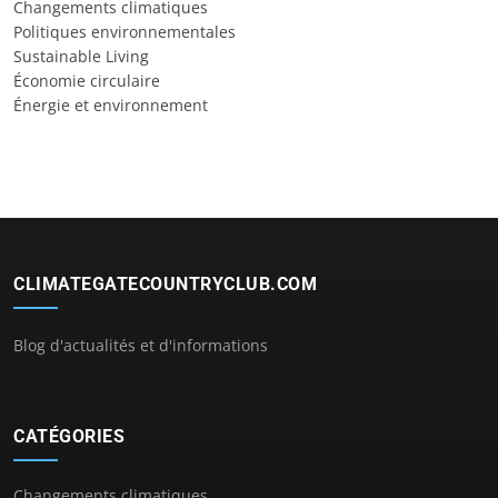
Changements climatiques
Politiques environnementales
Sustainable Living
Économie circulaire
Énergie et environnement
CLIMATEGATECOUNTRYCLUB.COM
Blog d'actualités et d'informations
CATÉGORIES
Changements climatiques