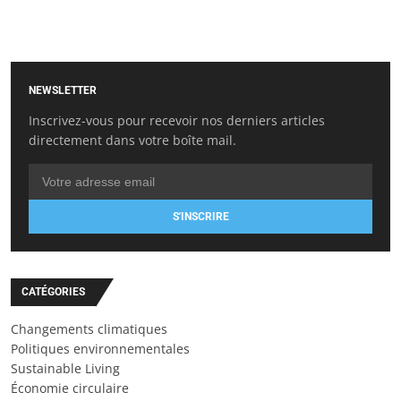
NEWSLETTER
Inscrivez-vous pour recevoir nos derniers articles
directement dans votre boîte mail.
S'INSCRIRE
CATÉGORIES
Changements climatiques
Politiques environnementales
Sustainable Living
Économie circulaire