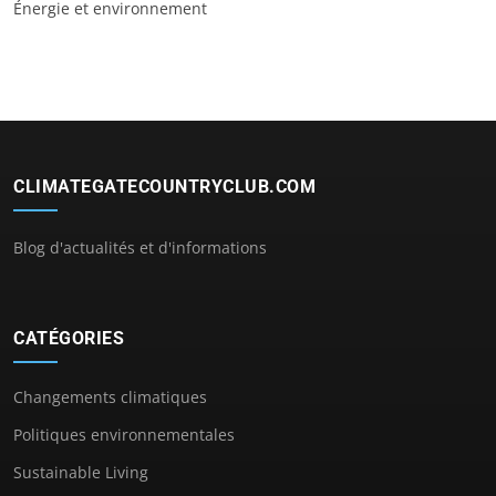
Énergie et environnement
CLIMATEGATECOUNTRYCLUB.COM
Blog d'actualités et d'informations
CATÉGORIES
Changements climatiques
Politiques environnementales
Sustainable Living