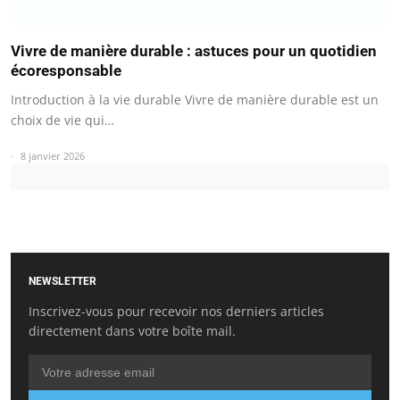
Vivre de manière durable : astuces pour un quotidien
écoresponsable
Introduction à la vie durable Vivre de manière durable est un
choix de vie qui…
8 janvier 2026
NEWSLETTER
Inscrivez-vous pour recevoir nos derniers articles
directement dans votre boîte mail.