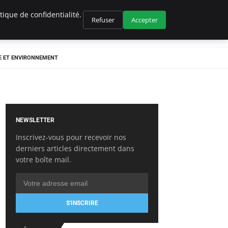
ique de confidentialité.
Refuser
Accepter
E ET ENVIRONNEMENT
NEWSLETTER
Inscrivez-vous pour recevoir nos
derniers articles directement dans
votre boîte mail.
S'INSCRIRE