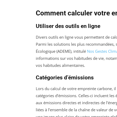
Comment calculer votre e
Utiliser des outils en ligne
Divers outils en ligne vous permettent de ca
Parmi les solutions les plus recommandées, s
Écologique (ADEME), intitulé
Nos Gestes Clim
informations sur vos habitudes de vie, not
vos habitudes alimentaires.
Catégories d’émissions
Lors du calcul de votre empreinte carbone, il
catégories d’émissions. Celles-ci incluent les
aux émissions directes et indirectes de l’én
liées à l’ensemble de la chaîne de valeur de 
une image plus claire de votre empreinte glo