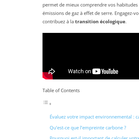
permet de mieux comprendre vos habitudes de
émissions de gaz à effet de serre. Engagez-
contribuez à la
transition écologique
.
Table of Contents
Évaluez votre impact environnemental : c
Qu’est-ce que l’empreinte carbone ?
Pourquoi est-il important de calculer vot