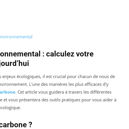
 environnemental
ronnemental : calculez votre
jourd’hui
enjeux écologiques, il est crucial pour chacun de nous de
nvironnement. L’une des manières les plus efficaces d’y
carbone
. Cet article vous guidera à travers les différentes
 et vous présentera des outils pratiques pour vous aider à
écologique.
 carbone ?