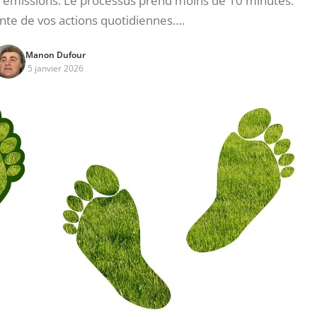
 émissions. Le processus prend moins de 10 minutes.
nte de vos actions quotidiennes….
Manon Dufour
5 janvier 2026