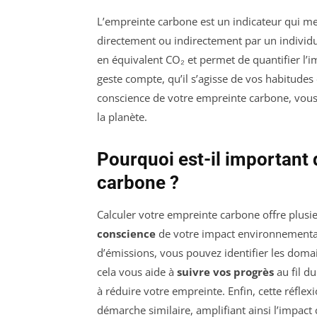
L’empreinte carbone est un indicateur qui mes
directement ou indirectement par un individu
en équivalent CO₂ et permet de quantifier l’i
geste compte, qu’il s’agisse de vos habitudes
conscience de votre empreinte carbone, vous
la planète.
Pourquoi est-il important 
carbone ?
Calculer votre empreinte carbone offre plus
conscience
de votre impact environnemental.
d’émissions, vous pouvez identifier les dom
cela vous aide à
suivre vos progrès
au fil d
à réduire votre empreinte. Enfin, cette réflex
démarche similaire, amplifiant ainsi l’impact c