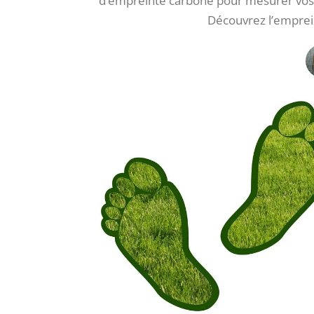
d’empreinte carbone pour mesurer vos
Découvrez l’emprei