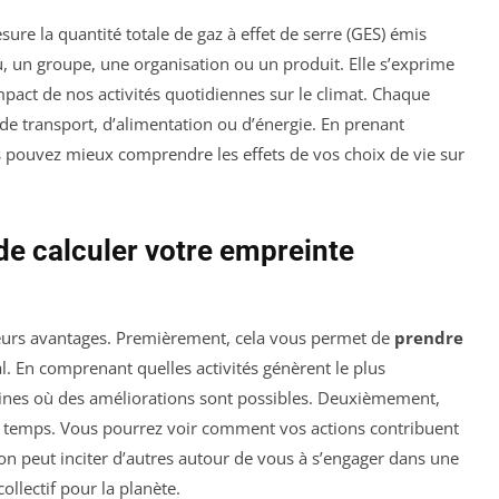
ure la quantité totale de gaz à effet de serre (GES) émis
, un groupe, une organisation ou un produit. Elle s’exprime
mpact de nos activités quotidiennes sur le climat. Chaque
 de transport, d’alimentation ou d’énergie. En prenant
 pouvez mieux comprendre les effets de vos choix de vie sur
de calculer votre empreinte
ieurs avantages. Premièrement, cela vous permet de
prendre
 En comprenant quelles activités génèrent le plus
aines où des améliorations sont possibles. Deuxièmement,
u temps. Vous pourrez voir comment vos actions contribuent
ion peut inciter d’autres autour de vous à s’engager dans une
ollectif pour la planète.