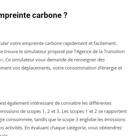
mpreinte carbone ?
lculer votre empreinte carbone rapidement et facilement.
e trouve le simulateur proposé par l’Agence de la Transition
at
. Ce simulateur vous demande de renseigner des
amment vos déplacements, votre consommation d’énergie et
 est également intéressant de connaître les différentes
 émissions de scopes 1, 2 et 3. Les scopes 1 et 2 se rapportent
ergie consommée, tandis que le scope 3 englobe les émissions
vos activités. En évaluant chaque catégorie, vous obtiendrez
bale.