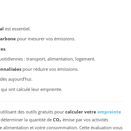
al
est essentiel.
carbone
pour mesurer vos émissions.
tes
.
otidiennes : transport, alimentation, logement.
nnalisées
pour réduire vos émissions.
dès aujourd’hui.
qui ont calculé leur empreinte.
utilisant des outils gratuits pour
calculer votre
empreinte
 déterminer la quantité de
CO₂
émise par vos activités
 alimentation et votre consommation. Cette évaluation vous