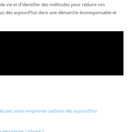
 vie et d’identifier des méthodes pour réduire vos
vous dès aujourd’hui dans une démarche écoresponsable et
alculez votre empreinte carbone dès aujourd’hui
re empreinte carbone ?