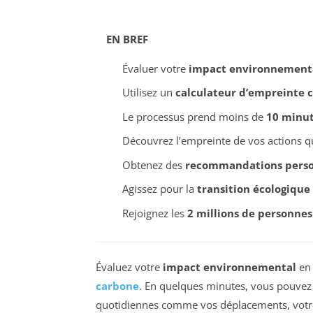
EN BREF
Évaluer votre
impact environnement
Utilisez un
calculateur d’empreinte 
Le processus prend moins de
10 minu
Découvrez l’empreinte de vos actions qu
Obtenez des
recommandations perso
Agissez pour la
transition écologique
Rejoignez les
2 millions de personnes
Évaluez votre
impact environnemental
en 
carbone
. En quelques minutes, vous pouvez
quotidiennes comme vos déplacements, votre