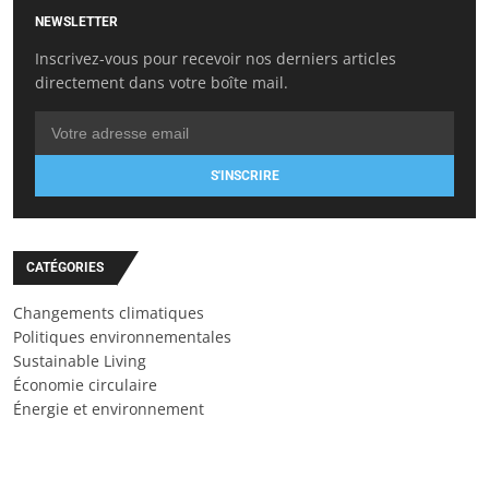
NEWSLETTER
Inscrivez-vous pour recevoir nos derniers articles
directement dans votre boîte mail.
S'INSCRIRE
CATÉGORIES
Changements climatiques
Politiques environnementales
Sustainable Living
Économie circulaire
Énergie et environnement