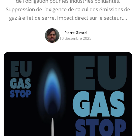
de l’obligation pour les industries polluantes.
Suppression de l’exigence de calcul des émissions de
gaz à effet de serre. Impact direct sur le secteur….
Pierre Girard
10 décembre 2025