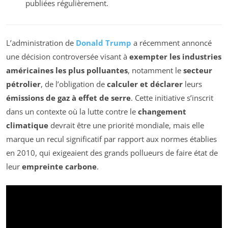
publiées régulièrement.
L’administration de
Donald Trump
a récemment annoncé
une décision controversée visant à
exempter les industries
américaines les plus polluantes
, notamment le
secteur
pétrolier
, de l’obligation de
calculer et déclarer
leurs
émissions de gaz à effet de serre
. Cette initiative s’inscrit
dans un contexte où la lutte contre le
changement
climatique
devrait être une priorité mondiale, mais elle
marque un recul significatif par rapport aux normes établies
en 2010, qui exigeaient des grands pollueurs de faire état de
leur
empreinte carbone
.