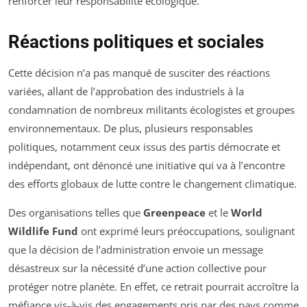
renforcer leur responsabilité écologique.
Réactions politiques et sociales
Cette décision n’a pas manqué de susciter des réactions
variées, allant de l’approbation des industriels à la
condamnation de nombreux militants écologistes et groupes
environnementaux. De plus, plusieurs responsables
politiques, notamment ceux issus des partis démocrate et
indépendant, ont dénoncé une initiative qui va à l’encontre
des efforts globaux de lutte contre le changement climatique.
Des organisations telles que
Greenpeace
et le
World
Wildlife Fund
ont exprimé leurs préoccupations, soulignant
que la décision de l’administration envoie un message
désastreux sur la nécessité d’une action collective pour
protéger notre planète. En effet, ce retrait pourrait accroître la
méfiance vis-à-vis des engagements pris par des pays comme