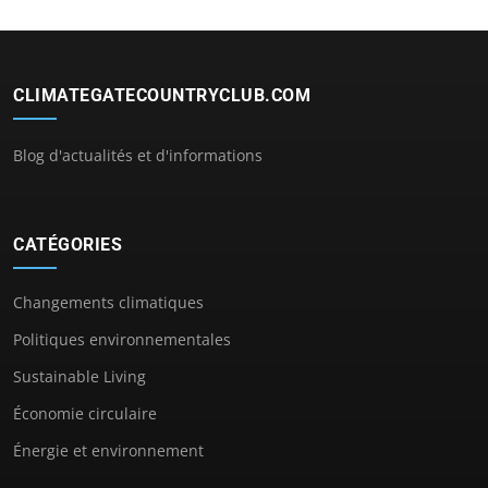
CLIMATEGATECOUNTRYCLUB.COM
Blog d'actualités et d'informations
CATÉGORIES
Changements climatiques
Politiques environnementales
Sustainable Living
Économie circulaire
Énergie et environnement