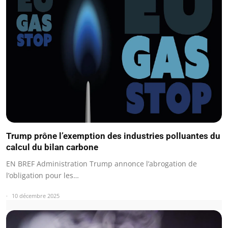
Trump prône l’exemption des industries polluantes du
calcul du bilan carbone
EN BREF Administration Trump annonce l’abrogation de
l’obligation pour les…
10 décembre 2025