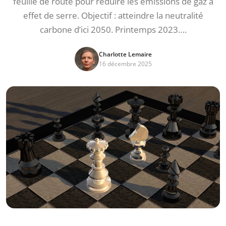
feuille de route pour réduire les émissions de gaz à
effet de serre. Objectif : atteindre la neutralité
carbone d’ici 2050. Printemps 2023….
Charlotte Lemaire
16 décembre 2025