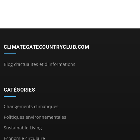
CLIMATEGATECOUNTRYCLUB.COM
Blog d'actualités et d'informations
CATÉGORIES
Changements climatiques
Politiques environnementales
Sustainable Living
Économie circulaire