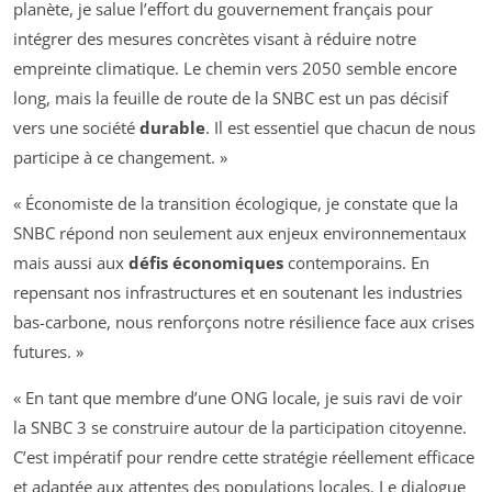
planète, je salue l’effort du gouvernement français pour
intégrer des mesures concrètes visant à réduire notre
empreinte climatique. Le chemin vers 2050 semble encore
long, mais la feuille de route de la SNBC est un pas décisif
vers une société
durable
. Il est essentiel que chacun de nous
participe à ce changement. »
« Économiste de la transition écologique, je constate que la
SNBC répond non seulement aux enjeux environnementaux
mais aussi aux
défis économiques
contemporains. En
repensant nos infrastructures et en soutenant les industries
bas-carbone, nous renforçons notre résilience face aux crises
futures. »
« En tant que membre d’une ONG locale, je suis ravi de voir
la SNBC 3 se construire autour de la participation citoyenne.
C’est impératif pour rendre cette stratégie réellement efficace
et adaptée aux attentes des populations locales. Le dialogue