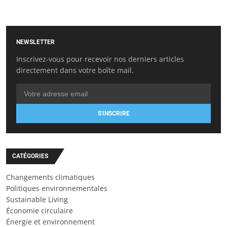
NEWSLETTER
Inscrivez-vous pour recevoir nos derniers articles
directement dans votre boîte mail.
S'INSCRIRE
CATÉGORIES
Changements climatiques
Politiques environnementales
Sustainable Living
Économie circulaire
Énergie et environnement