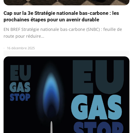
Cap sur la 3e Stratégie nationale bas-carbone : les
prochaines étapes pour un avenir durable
EN BREF Stratégie nationale bas-carbone (SNBC) : feuille de
route pour réduire…
16 décembre 2025