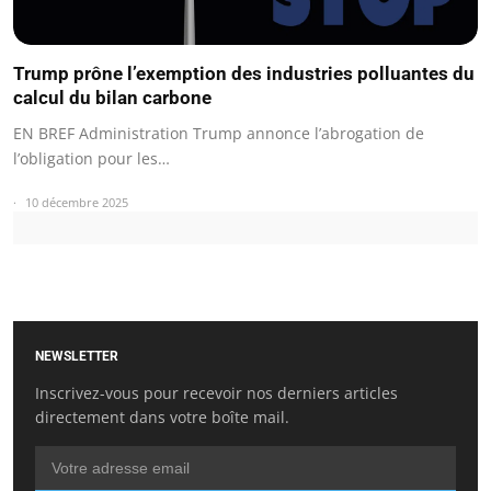
Trump prône l’exemption des industries polluantes du
calcul du bilan carbone
EN BREF Administration Trump annonce l’abrogation de
l’obligation pour les…
10 décembre 2025
NEWSLETTER
Inscrivez-vous pour recevoir nos derniers articles
directement dans votre boîte mail.