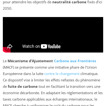
pour atteindre les objectifs de
neutralité carbone
fixés d’ici
2050.
Le
Mécanisme d’Ajustement
Carbone aux Frontières
(MACF) se présente comme une initiative phare de l’Union
Européenne dans la lutte
contre le changement
climatique.
Ce dispositif vise à limiter les effets néfastes du phénomène
de
fuite de carbone
tout en facilitant la transition vers une
économie décarbonée. En adaptant les réglementations et les
taxes carbone applicables aux échanges internationaux, le
MACF cherche à uniformiser le coût du carbone pour les