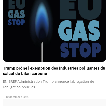
Trump prône l’exemption des industries polluantes du
calcul du bilan carbone
EN BREF Administration Trump annonce l’abrogation de
l’obligation pour les…
10 décembre 2025