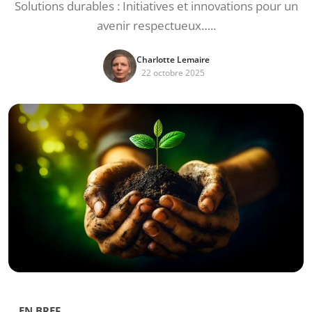
Solutions durables : Initiatives et innovations pour un
avenir respectueux…..
Charlotte Lemaire
22 octobre 2025
EN BREF