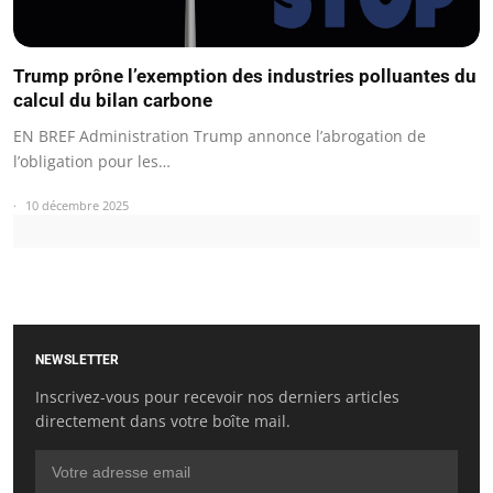
Trump prône l’exemption des industries polluantes du
calcul du bilan carbone
EN BREF Administration Trump annonce l’abrogation de
l’obligation pour les…
10 décembre 2025
NEWSLETTER
Inscrivez-vous pour recevoir nos derniers articles
directement dans votre boîte mail.