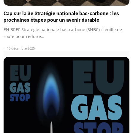
Cap sur la 3e Stratégie nationale bas-carbone : les
prochaines étapes pour un avenir durable
EN BREF Stratégie nationale bas-carbone (SNBC) : feuille de
route pour réduire…
16 décembre 2025