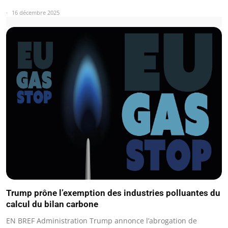
16 décembre 2025
Trump prône l’exemption des industries polluantes du
calcul du bilan carbone
EN BREF Administration Trump annonce l’abrogation de