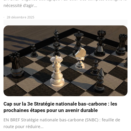
nécessité d’agir…
28 décembre 2025
Cap sur la 3e Stratégie nationale bas-carbone : les
prochaines étapes pour un avenir durable
EN BREF Stratégie nationale bas-carbone (SNBC) : feuille de
route pour réduire…