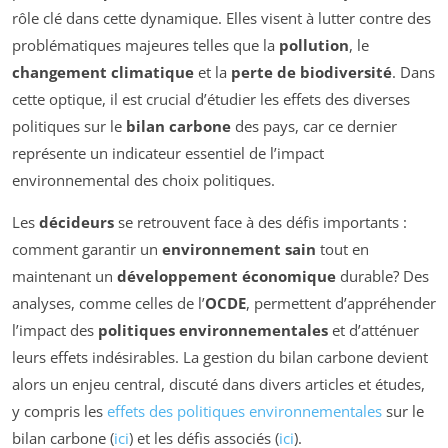
rôle clé dans cette dynamique. Elles visent à lutter contre des
problématiques majeures telles que la
pollution
, le
changement climatique
et la
perte de biodiversité
. Dans
cette optique, il est crucial d’étudier les effets des diverses
politiques sur le
bilan carbone
des pays, car ce dernier
représente un indicateur essentiel de l’impact
environnemental des choix politiques.
Les
décideurs
se retrouvent face à des défis importants :
comment garantir un
environnement sain
tout en
maintenant un
développement économique
durable? Des
analyses, comme celles de l’
OCDE
, permettent d’appréhender
l’impact des
politiques environnementales
et d’atténuer
leurs effets indésirables. La gestion du bilan carbone devient
alors un enjeu central, discuté dans divers articles et études,
y compris les
effets des politiques environnementales
sur le
bilan carbone (
ici
) et les défis associés (
ici
).