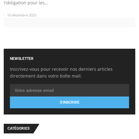
l’obligation pour les…
10 décembre 2025
NEWSLETTER
Inscrivez-vous pour recevoir nos derniers articles
directement dans votre boîte mail.
S'INSCRIRE
CATÉGORIES