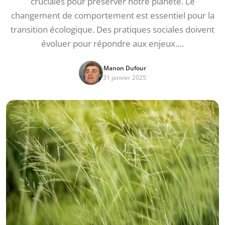
cruciales pour préserver notre planète. Le
changement de comportement est essentiel pour la
transition écologique. Des pratiques sociales doivent
évoluer pour répondre aux enjeux….
Manon Dufour
31 janvier 2025