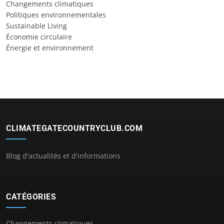
Changements climatiques
Politiques environnementales
Sustainable Living
Économie circulaire
Énergie et environnement
CLIMATEGATECOUNTRYCLUB.COM
Blog d'actualités et d'informations
CATÉGORIES
Changements climatiques