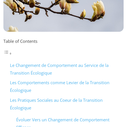
Table of Contents
Le Changement de Comportement au Service de la
Transition Écologique
Les Comportements comme Levier de la Transition
Écologique
Les Pratiques Sociales au Coeur de la Transition
Écologique
Évoluer Vers un Changement de Comportement