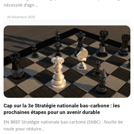
nécessité d’agir…
28 décembre 2025
Cap sur la 3e Stratégie nationale bas-carbone : les
prochaines étapes pour un avenir durable
EN BREF Stratégie nationale bas-carbone (SNBC) : feuille de
route pour réduire…