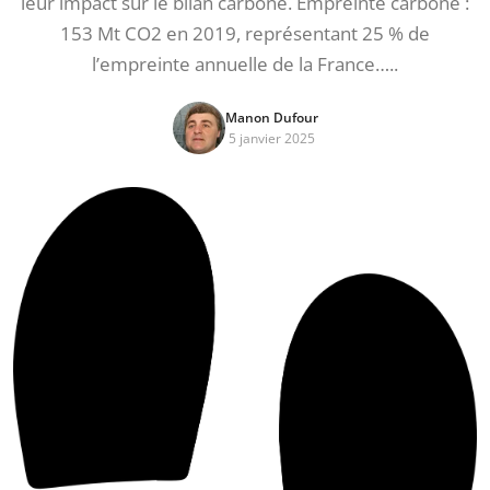
leur impact sur le bilan carbone. Empreinte carbone :
153 Mt CO2 en 2019, représentant 25 % de
l’empreinte annuelle de la France…..
Manon Dufour
5 janvier 2025