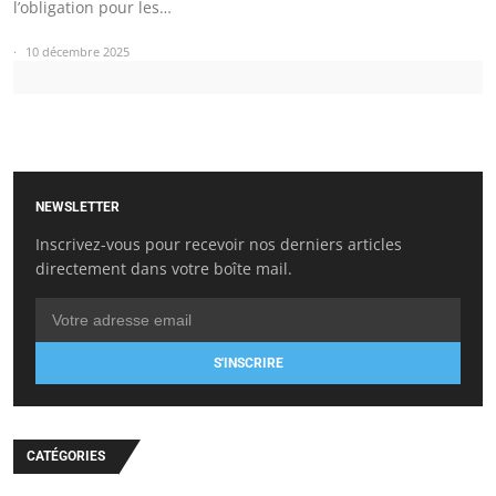
l’obligation pour les…
10 décembre 2025
NEWSLETTER
Inscrivez-vous pour recevoir nos derniers articles
directement dans votre boîte mail.
S'INSCRIRE
CATÉGORIES