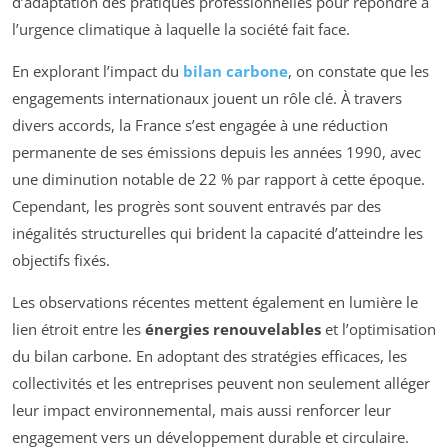
d’adaptation des pratiques professionnelles pour répondre à
l’urgence climatique à laquelle la société fait face.
En explorant l’impact du
bilan carbone
, on constate que les
engagements internationaux jouent un rôle clé. À travers
divers accords, la France s’est engagée à une réduction
permanente de ses émissions depuis les années 1990, avec
une diminution notable de 22 % par rapport à cette époque.
Cependant, les progrès sont souvent entravés par des
inégalités structurelles qui brident la capacité d’atteindre les
objectifs fixés.
Les observations récentes mettent également en lumière le
lien étroit entre les
énergies renouvelables
et l’optimisation
du bilan carbone. En adoptant des stratégies efficaces, les
collectivités et les entreprises peuvent non seulement alléger
leur impact environnemental, mais aussi renforcer leur
engagement vers un développement durable et circulaire.