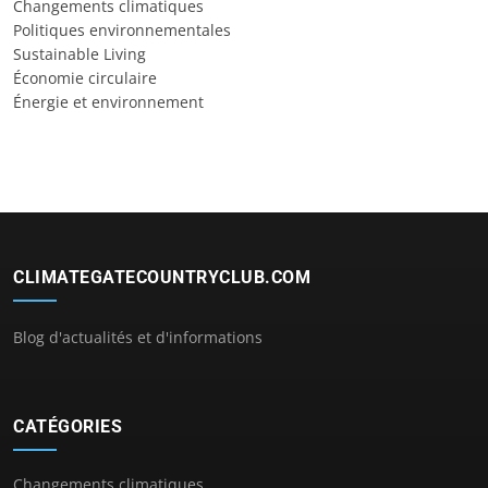
Changements climatiques
Politiques environnementales
Sustainable Living
Économie circulaire
Énergie et environnement
CLIMATEGATECOUNTRYCLUB.COM
Blog d'actualités et d'informations
CATÉGORIES
Changements climatiques