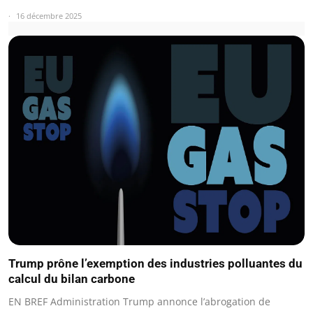
16 décembre 2025
Trump prône l’exemption des industries polluantes du
calcul du bilan carbone
EN BREF Administration Trump annonce l’abrogation de