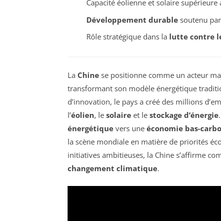
Capacité éolienne et solaire supérieure
Développement durable
soutenu par 
Rôle stratégique dans la
lutte contre 
La
Chine
se positionne comme un acteur ma
transformant son modèle énergétique traditi
d’innovation, le pays a créé des millions d’em
l’
éolien
, le
solaire
et le
stockage d’énergie
énergétique
vers une
économie bas-carb
la scène mondiale en matière de priorités éc
initiatives ambitieuses, la Chine s’affirme c
changement climatique
.