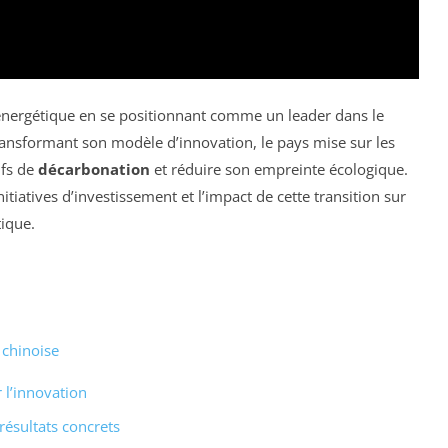
r énergétique en se positionnant comme un leader dans le
ransformant son modèle d’innovation, le pays mise sur les
ifs de
décarbonation
et réduire son empreinte écologique.
nitiatives d’investissement et l’impact de cette transition sur
ique.
 chinoise
 l’innovation
résultats concrets