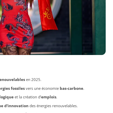
renouvelables
en 2025.
rgies fossiles
vers une économie
bas-carbone
.
logique
et la création d’
emplois
.
e d’innovation
des énergies renouvelables.