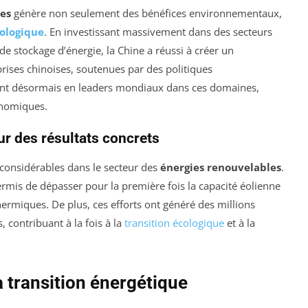
es
génère non seulement des bénéfices environnementaux,
ologique
. En investissant massivement dans des secteurs
 de stockage d’énergie, la Chine a réussi à créer un
rises chinoises, soutenues par des politiques
nt désormais en leaders mondiaux dans ces domaines,
onomiques.
r des résultats concrets
considérables dans le secteur des
énergies renouvelables
.
ermis de dépasser pour la première fois la capacité éolienne
hermiques. De plus, ces efforts ont généré des millions
, contribuant à la fois à la
transition écologique
et à la
a transition énergétique