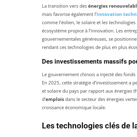
La transition vers des
énergies renouvelabl
mais favorise également l’
innovation techn
comme l’éolien, le solaire et les technologies
écosystème propice à l’innovation. Les entrep
gouvernementales généreuses, se positionne
rendant ces technologies de plus en plus éc
Des investissements massifs pou
Le gouvernement chinois a injecté des fonds 
En 2025, cette stratégie d’investissement a p
et solaire du pays par rapport aux énergies t
d’
emplois
dans le secteur des énergies vertes
croissance économique locale.
Les technologies clés de l