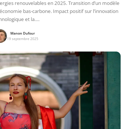
ergies renouvelables en 2025. Transition d’un modèle
 économie bas-carbone. Impact positif sur l’innovation
hnologique et la….
Manon Dufour
19 septembre 2025