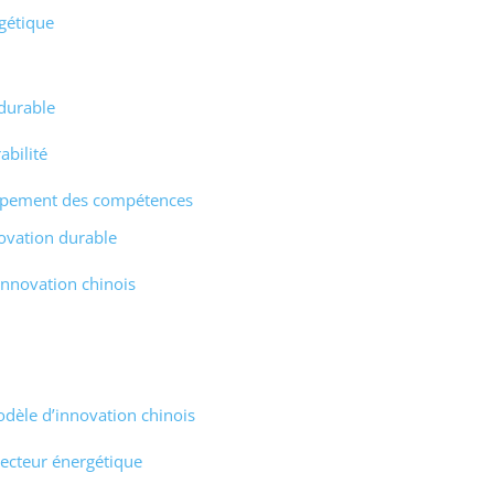
rgétique
 durable
abilité
oppement des compétences
novation durable
innovation chinois
dèle d’innovation chinois
ecteur énergétique