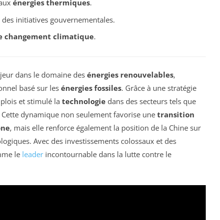
 aux
énergies thermiques
.
des initiatives gouvernementales.
le changement climatique
.
jeur dans le domaine des
énergies renouvelables
,
onnel basé sur les
énergies fossiles
. Grâce à une stratégie
plois et stimulé la
technologie
dans des secteurs tels que
. Cette dynamique non seulement favorise une
transition
one
, mais elle renforce également la position de la Chine sur
ologiques. Avec des investissements colossaux et des
omme le
leader
incontournable dans la lutte contre le