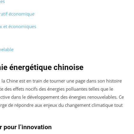
les
ératif économique
x et économiques
velable
ie énergétique chinoise
la Chine est en train de tourner une page dans son histoire
 des effets nocifs des énergies polluantes telles que le
oactive dans le développement des énergies renouvelables. Ce
arge de répondre aux enjeux du changement climatique tout
r pour l’innovation