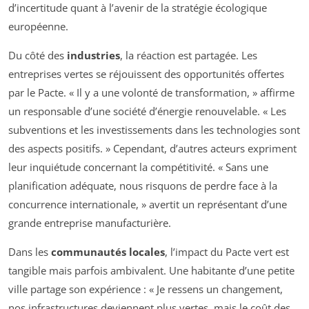
d’incertitude quant à l’avenir de la stratégie écologique
européenne.
Du côté des
industries
, la réaction est partagée. Les
entreprises vertes se réjouissent des opportunités offertes
par le Pacte. « Il y a une volonté de transformation, » affirme
un responsable d’une société d’énergie renouvelable. « Les
subventions et les investissements dans les technologies sont
des aspects positifs. » Cependant, d’autres acteurs expriment
leur inquiétude concernant la compétitivité. « Sans une
planification adéquate, nous risquons de perdre face à la
concurrence internationale, » avertit un représentant d’une
grande entreprise manufacturière.
Dans les
communautés locales
, l’impact du Pacte vert est
tangible mais parfois ambivalent. Une habitante d’une petite
ville partage son expérience : « Je ressens un changement,
nos infrastructures deviennent plus vertes, mais le coût des