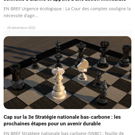
EN BREF Urgence écologique : La Cour des comptes souligne la
nécessité d’agir…
28 décembre 2025
Cap sur la 3e Stratégie nationale bas-carbone : les
prochaines étapes pour un avenir durable
EN BREF Stratégie nationale bas-carbone (SNBC) : feuille de