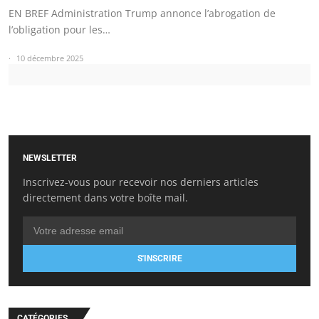
EN BREF Administration Trump annonce l’abrogation de
l’obligation pour les…
10 décembre 2025
NEWSLETTER
Inscrivez-vous pour recevoir nos derniers articles
directement dans votre boîte mail.
S'INSCRIRE
CATÉGORIES