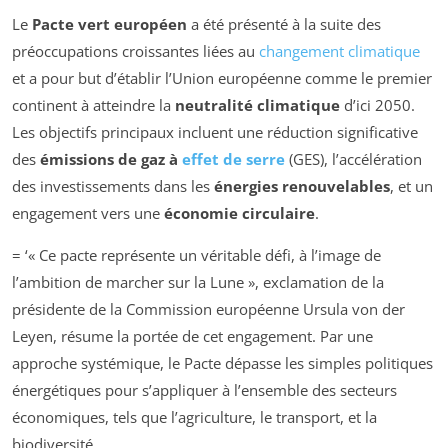
Le
Pacte vert européen
a été présenté à la suite des
préoccupations croissantes liées au
changement climatique
et a pour but d’établir l’Union européenne comme le premier
continent à atteindre la
neutralité climatique
d’ici 2050.
Les objectifs principaux incluent une réduction significative
des
émissions de gaz à
effet de serre
(GES), l’accélération
des investissements dans les
énergies renouvelables
, et un
engagement vers une
économie circulaire
.
= ‘
« Ce pacte représente un véritable défi, à l’image de
l’ambition de marcher sur la Lune »
, exclamation de la
présidente de la Commission européenne Ursula von der
Leyen, résume la portée de cet engagement. Par une
approche systémique, le Pacte dépasse les simples politiques
énergétiques pour s’appliquer à l’ensemble des secteurs
économiques, tels que l’agriculture, le transport, et la
biodiversité.