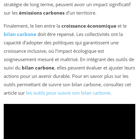
stratégie de long terme, peuvent avoir un impact significatif
sur les
émissions carbones
d’un territoire.
Finalement, le lien entre la
croissance économique
et le
bilan carbone
doit être repensé. Les collectivités ont la
capacité d’adopter des politiques qui garantissent une
croissance inclusive, où l’impact écologique est
soigneusement mesuré et maîtrisé. En intégrant des outils de
suivi du
bilan carbone
, elles peuvent évaluer et ajuster leurs
actions pour un avenir durable. Pour en savoir plus sur les
outils permettant de suivre son bilan carbone, consultez cet
article sur
les outils pour suivre son bilan carbone
.