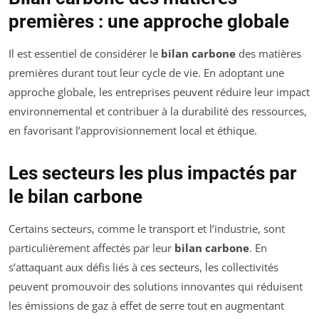
premières : une approche globale
Il est essentiel de considérer le
bilan carbone
des matières
premières durant tout leur cycle de vie. En adoptant une
approche globale, les entreprises peuvent réduire leur impact
environnemental et contribuer à la durabilité des ressources,
en favorisant l’approvisionnement local et éthique.
Les secteurs les plus impactés par
le bilan carbone
Certains secteurs, comme le transport et l’industrie, sont
particulièrement affectés par leur
bilan carbone
. En
s’attaquant aux défis liés à ces secteurs, les collectivités
peuvent promouvoir des solutions innovantes qui réduisent
les émissions de gaz à effet de serre tout en augmentant