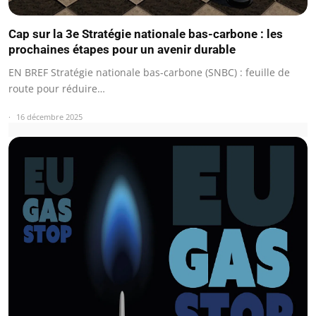
Cap sur la 3e Stratégie nationale bas-carbone : les
prochaines étapes pour un avenir durable
EN BREF Stratégie nationale bas-carbone (SNBC) : feuille de
route pour réduire…
16 décembre 2025