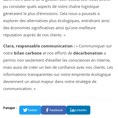
pu constater quels aspects de notre chaîne logistique
généraient le plus d’émissions. Cela nous a poussés à
explorer des alternatives plus écologiques, entraînant ainsi
des économies significatives ainsi qu’une meilleure
réputation auprès de nos clients. »
Clara, responsable communication :
« Communiquer sur
notre
bilan carbone
et nos efforts de
décarbonation
a
permis non seulement d’éveiller les consciences en interne,
mais aussi de créer un lien de confiance avec nos clients. Les
informations transparentes sur notre empreinte écologique
deviennent un atout majeur dans notre stratégie de
communication. »
Partager :
Twitter
Facebook
LinkedIn