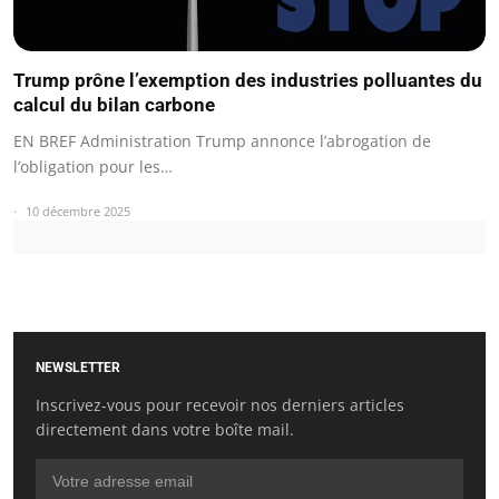
Trump prône l’exemption des industries polluantes du
calcul du bilan carbone
EN BREF Administration Trump annonce l’abrogation de
l’obligation pour les…
10 décembre 2025
NEWSLETTER
Inscrivez-vous pour recevoir nos derniers articles
directement dans votre boîte mail.