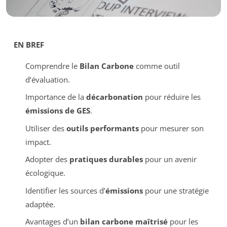
EN BREF
Comprendre le
Bilan Carbone
comme outil
d’évaluation.
Importance de la
décarbonation
pour réduire les
émissions de GES
.
Utiliser des
outils performants
pour mesurer son
impact.
Adopter des
pratiques durables
pour un avenir
écologique.
Identifier les sources d’
émissions
pour une stratégie
adaptée.
Avantages d’un
bilan carbone maîtrisé
pour les