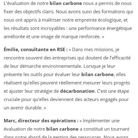
L’évaluation de notre
bilan carbone
nous a permis de nous
fixer des objectifs clairs. Nous avons suivi des formations qui
nous ont appris à maîtriser notre empreinte écologique, et
les résultats sont incroyables : une performance énergétique
améliorée et une image de marque renforcée. »
Émilie, consultante en RSE :
« Dans mes missions, je
rencontre souvent des entreprises qui doutent de l’efficacité
de leur démarche environnementale. Lorsque je leur
présente les outils pour évaluer leur
bilan carbone
, elles
réalisent qu’elles peuvent réellement mesurer leurs progrès
et ajuster leur stratégie de
décarbonation
. C’est une étape
cruciale pour qu’elles deviennent des acteurs engagés pour
un avenir durable. »
Marc, directeur des opérations :
« Implémenter une
évaluation de notre
bilan carbone
a constitué un tournant
dans notre abord de la gestion des ressources. Nous avons