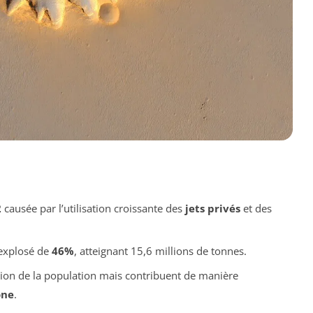
2
causée par l’utilisation croissante des
jets privés
et des
explosé de
46%
, atteignant 15,6 millions de tonnes.
ion de la population mais contribuent de manière
one
.