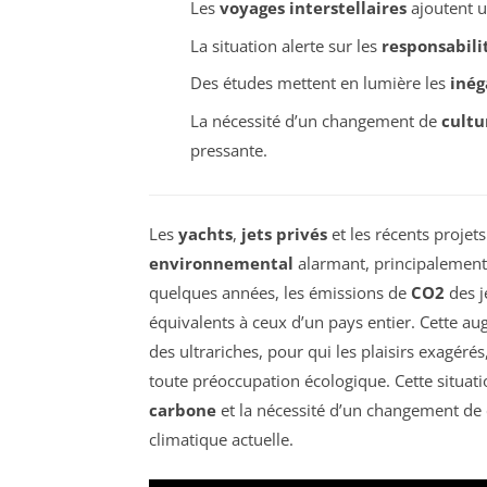
Les
voyages interstellaires
ajoutent u
La situation alerte sur les
responsabili
Des études mettent en lumière les
inég
La nécessité d’un changement de
cultu
pressante.
Les
yachts
,
jets privés
et les récents projet
environnemental
alarmant, principalement
quelques années, les émissions de
CO2
des j
équivalents à ceux d’un pays entier. Cette a
des ultrariches, pour qui les plaisirs exagérés
toute préoccupation écologique. Cette situat
carbone
et la nécessité d’un changement de c
climatique actuelle.