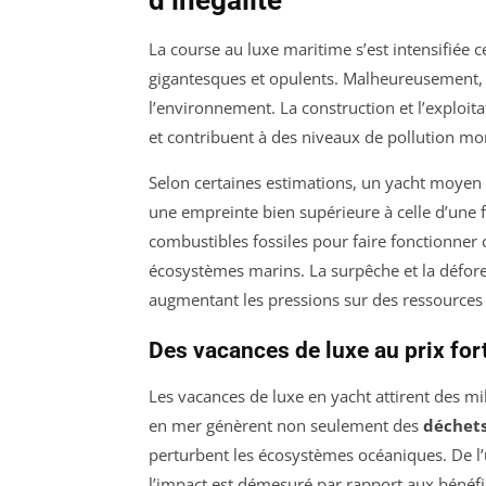
d’inégalité
La course au luxe maritime s’est intensifiée 
gigantesques et opulents. Malheureusement, 
l’environnement. La construction et l’exploit
et contribuent à des niveaux de pollution mo
Selon certaines estimations, un yacht moyen
une empreinte bien supérieure à celle d’une fa
combustibles fossiles pour faire fonctionner
écosystèmes marins. La surpêche et la défore
augmentant les pressions sur des ressources 
Des vacances de luxe au prix for
Les vacances de luxe en yacht attirent des mil
en mer génèrent non seulement des
déchet
perturbent les écosystèmes océaniques. De l’u
l’impact est démesuré par rapport aux bénéfic