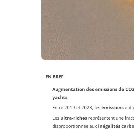
EN BREF
Augmentation des émissions de CO
yachts
.
Entre 2019 et 2023, les
émissions
ont 
Les
ultra-riches
représentent une fract
disproportionnée aux
inégalités carb