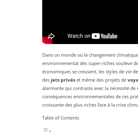
Dans un monde où le changement climatique 
environnemental des super-riches soulève de 
économiques se creusent, les styles de vie de
des
jets privés
et même des projets de
voya
alarmante qui contraste avec la nécessité de
conséquences environnementales de ces prati
croissante des plus riches face à la crise clim
Table of Contents