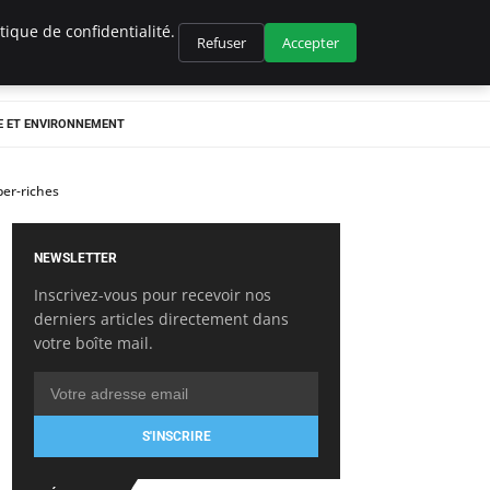
ique de confidentialité.
Refuser
Accepter
E ET ENVIRONNEMENT
per-riches
NEWSLETTER
Inscrivez-vous pour recevoir nos
derniers articles directement dans
votre boîte mail.
S'INSCRIRE