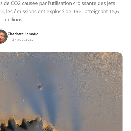
e CO2 causée par l’utilisation croissante des jets
23, les émissions ont explosé de 46%, atteignant 15,6
millions….
Charlotte Lemaire
27 août 2025