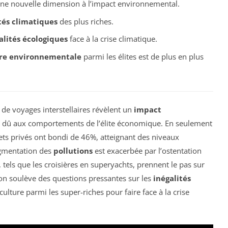
ne nouvelle dimension à l’impact environnemental.
tés climatiques
des plus riches.
alités écologiques
face à la crise climatique.
re environnementale
parmi les élites est de plus en plus
s de voyages interstellaires révèlent un
impact
 dû aux comportements de l’élite économique. En seulement
ets privés ont bondi de 46%, atteignant des niveaux
ugmentation des
pollutions
est exacerbée par l’ostentation
, tels que les croisières en superyachts, prennent le pas sur
ion soulève des questions pressantes sur les
inégalités
ulture parmi les super-riches pour faire face à la crise