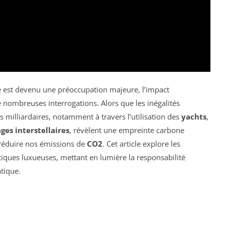
est devenu une préoccupation majeure, l’impact
nombreuses interrogations. Alors que les inégalités
s milliardaires, notamment à travers l’utilisation des
yachts
,
ges interstellaires
, révèlent une empreinte carbone
 réduire nos émissions de
CO2
. Cet article explore les
ques luxueuses, mettant en lumière la responsabilité
atique.