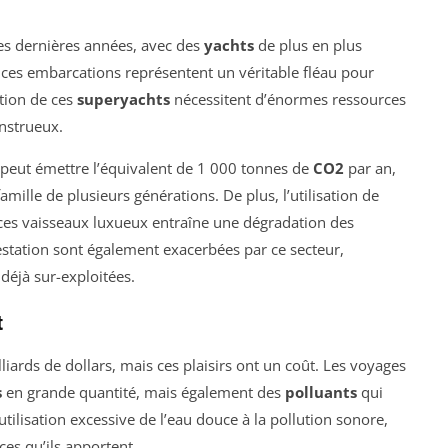
ces dernières années, avec des
yachts
de plus en plus
ces embarcations représentent un véritable fléau pour
ation de ces
superyachts
nécessitent d’énormes ressources
nstrueux.
 peut émettre l’équivalent de 1 000 tonnes de
CO2
par an,
mille de plusieurs générations. De plus, l’utilisation de
 ces vaisseaux luxueux entraîne une dégradation des
station sont également exacerbées par ce secteur,
déjà sur-exploitées.
t
liards de dollars, mais ces plaisirs ont un coût. Les voyages
s
en grande quantité, mais également des
polluants
qui
tilisation excessive de l’eau douce à la pollution sonore,
es qu’ils apportent.