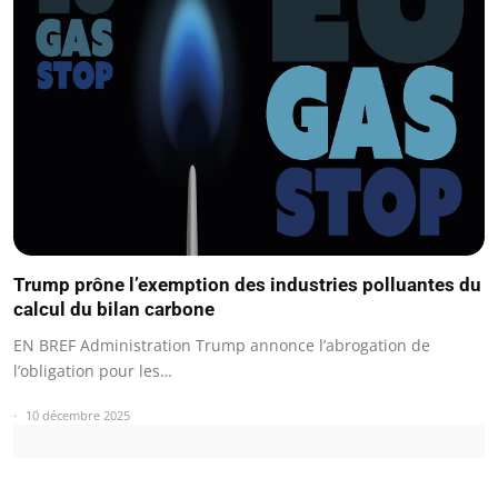
Trump prône l’exemption des industries polluantes du
calcul du bilan carbone
EN BREF Administration Trump annonce l’abrogation de
l’obligation pour les…
10 décembre 2025