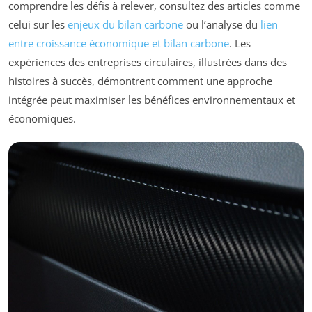
comprendre les défis à relever, consultez des articles comme
celui sur les
enjeux du bilan carbone
ou l’analyse du
lien
entre croissance économique et bilan carbone
. Les
expériences des entreprises circulaires, illustrées dans des
histoires à succès, démontrent comment une approche
intégrée peut maximiser les bénéfices environnementaux et
économiques.