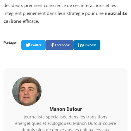
décideurs prennent conscience de ces interactions et les
intègrent pleinement dans leur stratégie pour une
neutralité
carbone
efficace.
Partager :
Twitter
Facebook
LinkedIn
Manon Dufour
Journaliste spécialisée dans les transitions
énergétiques et écologiques, Manon Dufour couvre
depuis plus de douze ans les enjeux liés aux