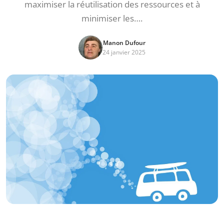
maximiser la réutilisation des ressources et à
minimiser les….
Manon Dufour
24 janvier 2025