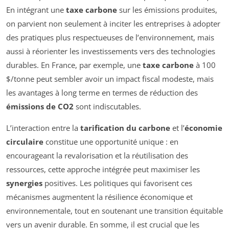
En intégrant une
taxe carbone
sur les émissions produites,
on parvient non seulement à inciter les entreprises à adopter
des pratiques plus respectueuses de l’environnement, mais
aussi à réorienter les investissements vers des technologies
durables. En France, par exemple, une
taxe carbone
à 100
$/tonne peut sembler avoir un impact fiscal modeste, mais
les avantages à long terme en termes de réduction des
émissions de CO2
sont indiscutables.
L’interaction entre la
tarification du carbone
et l’
économie
circulaire
constitue une opportunité unique : en
encourageant la revalorisation et la réutilisation des
ressources, cette approche intégrée peut maximiser les
synergies
positives. Les politiques qui favorisent ces
mécanismes augmentent la résilience économique et
environnementale, tout en soutenant une transition équitable
vers un avenir durable. En somme, il est crucial que les