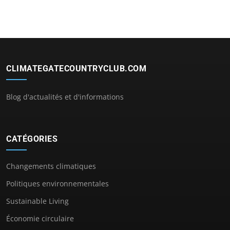
CLIMATEGATECOUNTRYCLUB.COM
Blog d'actualités et d'informations
CATÉGORIES
Changements climatiques
Politiques environnementales
Sustainable Living
Économie circulaire