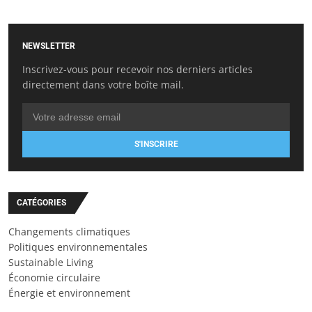
NEWSLETTER
Inscrivez-vous pour recevoir nos derniers articles
directement dans votre boîte mail.
S'INSCRIRE
CATÉGORIES
Changements climatiques
Politiques environnementales
Sustainable Living
Économie circulaire
Énergie et environnement