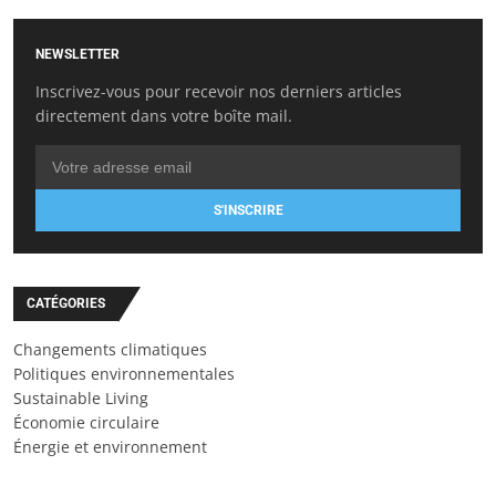
NEWSLETTER
Inscrivez-vous pour recevoir nos derniers articles
directement dans votre boîte mail.
S'INSCRIRE
CATÉGORIES
Changements climatiques
Politiques environnementales
Sustainable Living
Économie circulaire
Énergie et environnement