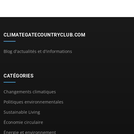
CLIMATEGATECOUNTRYCLUB.COM
Blog d'actualités et d'informations
CATÉGORIES
Changements climatiques
Politiques environnementales
Sustainable Living
Économie circulaire
Énergie et environnement