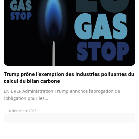
Trump prône l’exemption des industries polluantes du
calcul du bilan carbone
EN BREF Administration Trump annonce l’abrogation de
l’obligation pour les…
10 décembre 2025