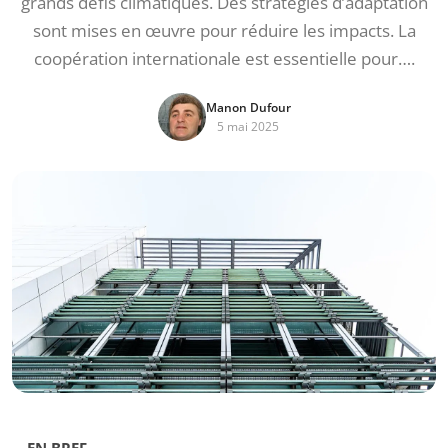
grands défis climatiques. Des stratégies d’adaptation
sont mises en œuvre pour réduire les impacts. La
coopération internationale est essentielle pour….
Manon Dufour
5 mai 2025
EN BREF