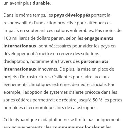
un avenir plus
durable
.
Dans le même temps, les
pays développés
portent la
responsabilité d’une action proactive pour atténuer ces
impacts en soutenant ces nations vulnérables. Pas moins de
100 milliards de dollars par an, selon les
engagements
internationaux
, sont nécessaires pour aider les pays en
développement à mettre en œuvre des solutions
d’adaptation, notamment à travers des
partenariats
internationaux
innovants. De plus, la mise en place de
projets d’infrastructures résilientes pour faire face aux
événements climatiques extrêmes demeure cruciale. Par
exemple, l’adoption de systèmes d’alerte précoce dans les
zones côtières permettrait de réduire jusqu’à 50 % les pertes
humaines et économiques lors de catastrophes.
Cette dynamique d’adaptation ne se limite pas uniquement
aux gouvernements ; les
communautés locales
et les