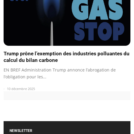
Trump prône l’exemption des industries polluantes du
calcul du bilan carbone
EN BREF Administration Trump annonce l’abrogation de
l’obligation pour les…
10 décembre 2025
NEWSLETTER