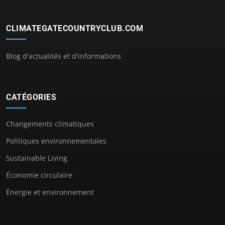
CLIMATEGATECOUNTRYCLUB.COM
Blog d'actualités et d'informations
CATÉGORIES
Changements climatiques
Politiques environnementales
Sustainable Living
Économie circulaire
Énergie et environnement