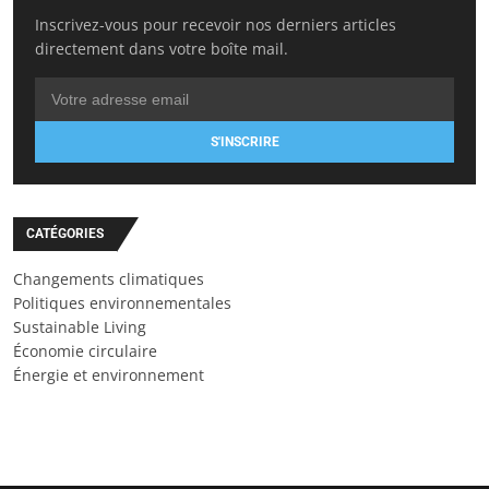
Inscrivez-vous pour recevoir nos derniers articles
directement dans votre boîte mail.
S'INSCRIRE
CATÉGORIES
Changements climatiques
Politiques environnementales
Sustainable Living
Économie circulaire
Énergie et environnement