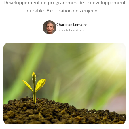
Développement de programmes de D développement
durable. Exploration des enjeux….
Charlotte Lemaire
6 octobre 2025