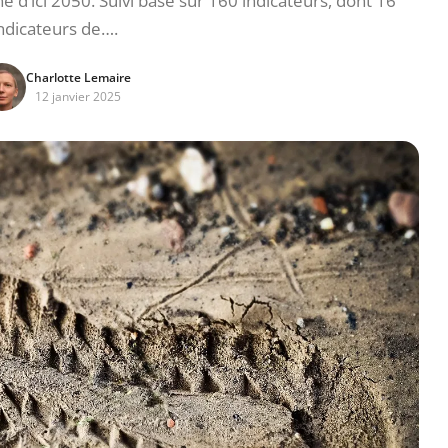
e d’ici 2050. Suivi basé sur 160 indicateurs, dont 16
ndicateurs de….
Charlotte Lemaire
12 janvier 2025