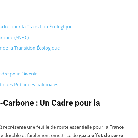
adre pour la Transition Écologique
carbone (SNBC)
r de la Transition Écologique
adre pour l’Avenir
itiques Publiques nationales
s-Carbone : Un Cadre pour la
 représente une feuille de route essentielle pour la France
ie durable et faiblement émettrice de
gaz à effet de serre
.