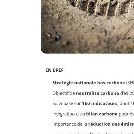
EN BREF
Stratégie nationale bas-carbone
(SNB
Objectif de
neutralité carbone
d’ici 2
Suivi basé sur
160 indicateurs
, dont
1
Intégration d’un
bilan carbone
pour év
Importance de la
réduction des émiss