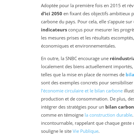
Adoptée pour la première fois en 2015 et révi
d’ici 2050
en fixant des objectifs ambitieux 
carbone du pays. Pour cela, elle s’appuie sur
indicateurs
conçus pour mesurer les progrès 
les mesures prises et les résultats escomptés
économiques et environnementales.
En outre, la SNBC encourage une
réindustri
localement des biens actuellement importés,
telles que la mise en place de normes de
bil
sont des exemples concrets pour sensibilise
l’économie circulaire et le bilan carbone
illus
production et de consommation. De plus, des a
intégrer des stratégies pour un
bilan carbon
comme en témoigne
la construction durable
incontournable, rappelant que chaque geste 
souligne le site
Vie Publique
.