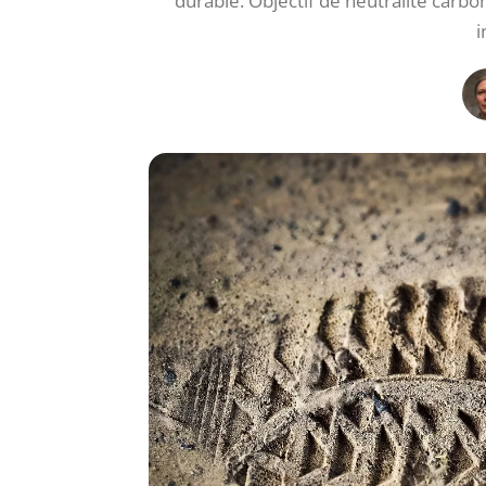
durable. Objectif de neutralité carbon
i