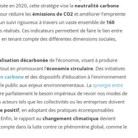
sée en 2020, cette stratégie vise la
neutralité carbone
pour réduire les
émissions de CO2
et améliorer l’empreinte
 un suivi rigoureux à travers un vaste ensemble de
160
réalisés. Ces indicateurs permettent de faire le lien entre
, en tenant compte des différentes dimensions sociales,
alisation décarbonée
de l’économie, visant à produire
 tout en promouvant l’
économie circulaire
. Des initiatives
an carbone
et des dispositifs d’éducation à l’environnement
r le public aux enjeux environnementaux. La
synergie entre
tre parfaitement le besoin impérieux de revoir nos modes de
cteurs tels que les collectivités ou les entreprises doivent
e positif
, en adoptant des pratiques écoresponsables
. Enfin, le rapport au
changement climatique
devient
compte dans la lutte contre ce phénomène global, comme le