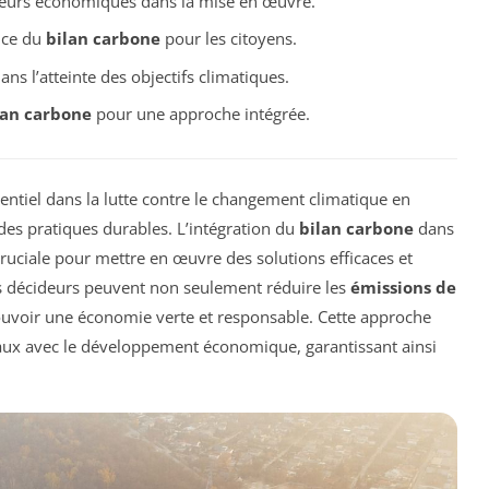
teurs économiques dans la mise en œuvre.
ance du
bilan carbone
pour les citoyens.
ans l’atteinte des objectifs climatiques.
lan carbone
pour une approche intégrée.
entiel dans la lutte contre le changement climatique en
des pratiques durables. L’intégration du
bilan carbone
dans
ruciale pour mettre en œuvre des solutions efficaces et
s décideurs peuvent non seulement réduire les
émissions de
uvoir une économie verte et responsable. Cette approche
aux avec le développement économique, garantissant ainsi
.