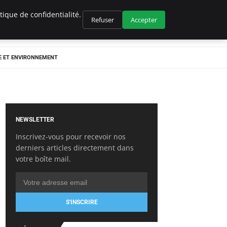
ique de confidentialité.
Refuser
Accepter
E ET ENVIRONNEMENT
NEWSLETTER
Inscrivez-vous pour recevoir nos
derniers articles directement dans
votre boîte mail.
S'INSCRIRE