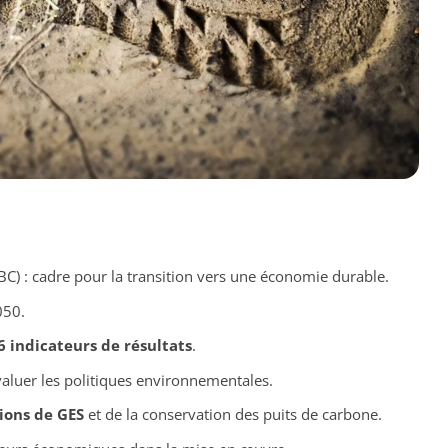
C) : cadre pour la transition vers une économie durable.
050.
6 indicateurs de résultats
.
aluer les politiques environnementales.
ions de GES
et de la conservation des puits de carbone.