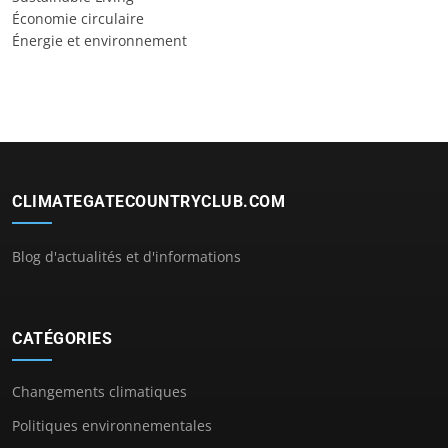
Économie circulaire
Énergie et environnement
CLIMATEGATECOUNTRYCLUB.COM
Blog d'actualités et d'informations
CATÉGORIES
Changements climatiques
Politiques environnementales