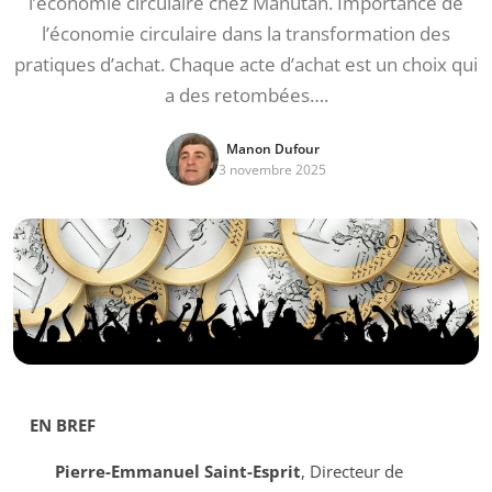
l’économie circulaire chez Manutan. Importance de
l’économie circulaire dans la transformation des
pratiques d’achat. Chaque acte d’achat est un choix qui
a des retombées….
Manon Dufour
3 novembre 2025
EN BREF
Pierre-Emmanuel Saint-Esprit
, Directeur de