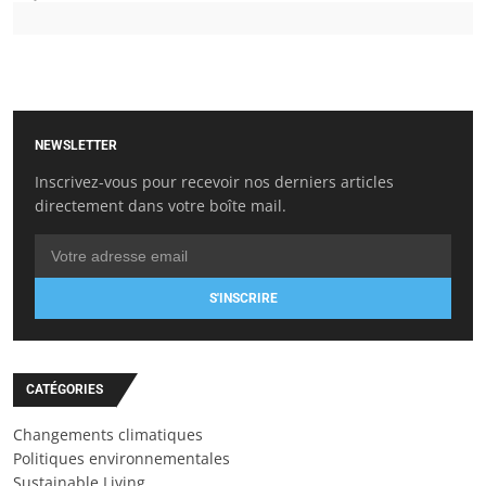
NEWSLETTER
Inscrivez-vous pour recevoir nos derniers articles
directement dans votre boîte mail.
S'INSCRIRE
CATÉGORIES
Changements climatiques
Politiques environnementales
Sustainable Living