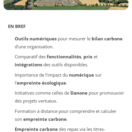
EN BREF
Outils numériques
pour mesurer le
bilan carbone
d’une organisation.
Comparatif des
fonctionnalités
,
prix
et
intégrations
des outils disponibles.
Importance de l’impact du
numérique
sur
l’
empreinte écologique
.
Initiatives comme celles de
Danone
pour promouvoir
des projets vertueux.
Formation à distance pour comprendre et calculer
son
empreinte carbone
.
Empreinte carbone
des repas via les titres-