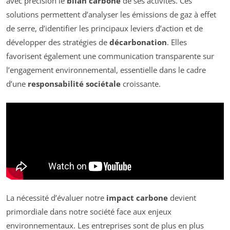
avec précision le
bilan carbone
de ses activités. Ces
solutions permettent d’analyser les émissions de gaz à effet
de serre, d’identifier les principaux leviers d’action et de
développer des stratégies de
décarbonation
. Elles
favorisent également une communication transparente sur
l’engagement environnemental, essentielle dans le cadre
d’une
responsabilité sociétale
croissante.
La nécessité d’évaluer notre
impact carbone
devient
primordiale dans notre société face aux enjeux
environnementaux. Les entreprises sont de plus en plus