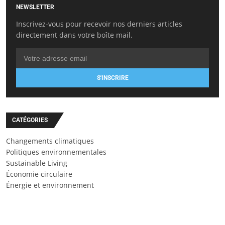
NEWSLETTER
Inscrivez-vous pour recevoir nos derniers articles
directement dans votre boîte mail.
S'INSCRIRE
CATÉGORIES
Changements climatiques
Politiques environnementales
Sustainable Living
Économie circulaire
Énergie et environnement