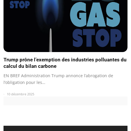
Trump prône l’exemption des industries polluantes du
calcul du bilan carbone
EN BREF Administration Trump annonce l’abrogation de
l’obligation pour les…
10 décembre 2025