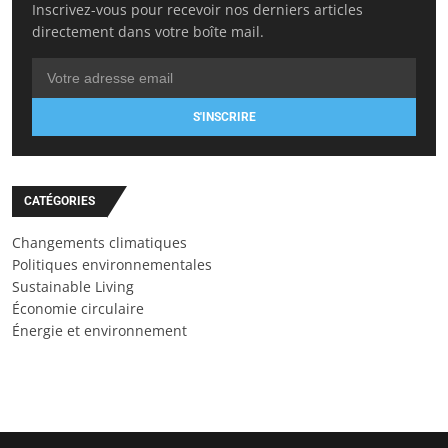
Inscrivez-vous pour recevoir nos derniers articles
directement dans votre boîte mail.
S'INSCRIRE
CATÉGORIES
Changements climatiques
Politiques environnementales
Sustainable Living
Économie circulaire
Énergie et environnement