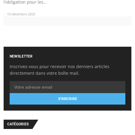
l’obligation pour les…
10 décembre 2025
NEWSLETTER
Inscrivez-vous pour recevoir nos derniers articles
directement dans votre boîte mail.
S'INSCRIRE
CATÉGORIES