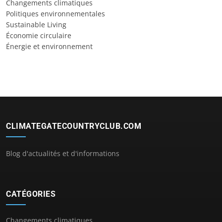
Changements climatiques
Politiques environnementales
Sustainable Living
Économie circulaire
Énergie et environnement
CLIMATEGATECOUNTRYCLUB.COM
Blog d'actualités et d'informations
CATÉGORIES
Changements climatiques