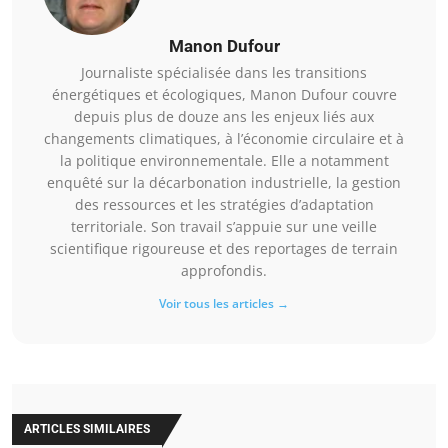
Manon Dufour
Journaliste spécialisée dans les transitions
énergétiques et écologiques, Manon Dufour couvre
depuis plus de douze ans les enjeux liés aux
changements climatiques, à l’économie circulaire et à
la politique environnementale. Elle a notamment
enquêté sur la décarbonation industrielle, la gestion
des ressources et les stratégies d’adaptation
territoriale. Son travail s’appuie sur une veille
scientifique rigoureuse et des reportages de terrain
approfondis.
Voir tous les articles →
ARTICLES SIMILAIRES