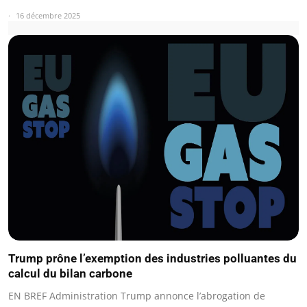
16 décembre 2025
Trump prône l’exemption des industries polluantes du
calcul du bilan carbone
EN BREF Administration Trump annonce l’abrogation de