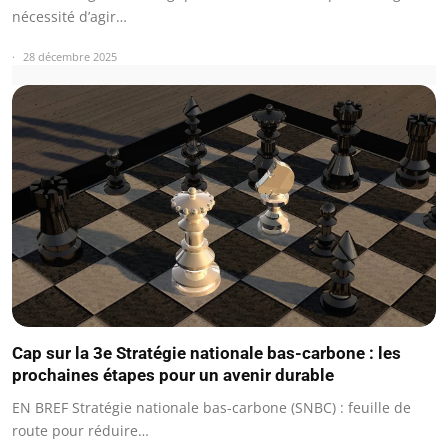
nécessité d’agir…
28 décembre 2025
Cap sur la 3e Stratégie nationale bas-carbone : les
prochaines étapes pour un avenir durable
EN BREF Stratégie nationale bas-carbone (SNBC) : feuille de
route pour réduire…