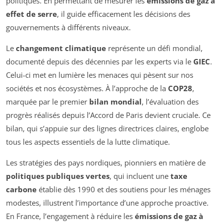
politiques. En permettant de mesurer les
émissions de gaz à
effet de serre
, il guide efficacement les décisions des
gouvernements à différents niveaux.
Le
changement climatique
représente un défi mondial,
documenté depuis des décennies par les experts via le
GIEC
.
Celui-ci met en lumière les menaces qui pèsent sur nos
sociétés et nos écosystèmes. À l’approche de la
COP28
,
marquée par le premier
bilan mondial
, l’évaluation des
progrès réalisés depuis l’Accord de Paris devient cruciale. Ce
bilan, qui s’appuie sur des lignes directrices claires, englobe
tous les aspects essentiels de la lutte climatique.
Les stratégies des pays nordiques, pionniers en matière de
politiques publiques vertes
, qui incluent une
taxe
carbone
établie dès 1990 et des soutiens pour les ménages
modestes, illustrent l’importance d’une approche proactive.
En France, l’engagement à réduire les
émissions de gaz à