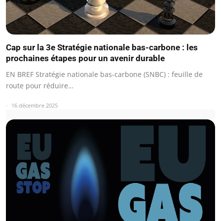
Cap sur la 3e Stratégie nationale bas-carbone : les
prochaines étapes pour un avenir durable
EN BREF Stratégie nationale bas-carbone (SNBC) : feuille de
route pour réduire…
16 décembre 2025