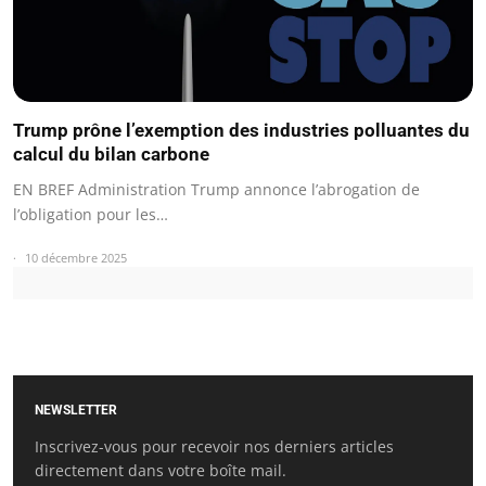
Trump prône l’exemption des industries polluantes du
calcul du bilan carbone
EN BREF Administration Trump annonce l’abrogation de
l’obligation pour les…
10 décembre 2025
NEWSLETTER
Inscrivez-vous pour recevoir nos derniers articles
directement dans votre boîte mail.