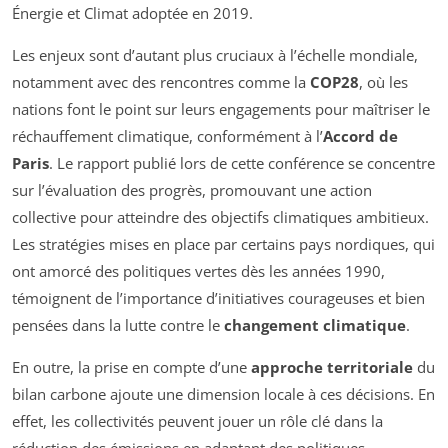
Énergie et Climat adoptée en 2019.
Les enjeux sont d’autant plus cruciaux à l’échelle mondiale,
notamment avec des rencontres comme la
COP28
, où les
nations font le point sur leurs engagements pour maîtriser le
réchauffement climatique, conformément à l’
Accord de
Paris
. Le rapport publié lors de cette conférence se concentre
sur l’évaluation des progrès, promouvant une action
collective pour atteindre des objectifs climatiques ambitieux.
Les stratégies mises en place par certains pays nordiques, qui
ont amorcé des politiques vertes dès les années 1990,
témoignent de l’importance d’initiatives courageuses et bien
pensées dans la lutte contre le
changement climatique
.
En outre, la prise en compte d’une
approche territoriale
du
bilan carbone ajoute une dimension locale à ces décisions. En
effet, les collectivités peuvent jouer un rôle clé dans la
réduction des émissions en adaptant des politiques