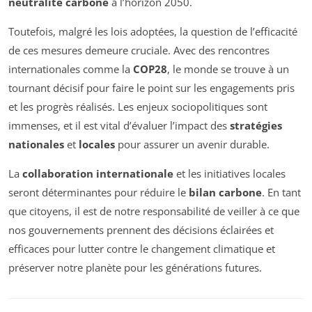
neutralité carbone
à l’horizon 2050.
Toutefois, malgré les lois adoptées, la question de l’efficacité
de ces mesures demeure cruciale. Avec des rencontres
internationales comme la
COP28
, le monde se trouve à un
tournant décisif pour faire le point sur les engagements pris
et les progrès réalisés. Les enjeux sociopolitiques sont
immenses, et il est vital d’évaluer l’impact des
stratégies
nationales
et
locales
pour assurer un avenir durable.
La
collaboration internationale
et les initiatives locales
seront déterminantes pour réduire le
bilan carbone
. En tant
que citoyens, il est de notre responsabilité de veiller à ce que
nos gouvernements prennent des décisions éclairées et
efficaces pour lutter contre le changement climatique et
préserver notre planète pour les générations futures.