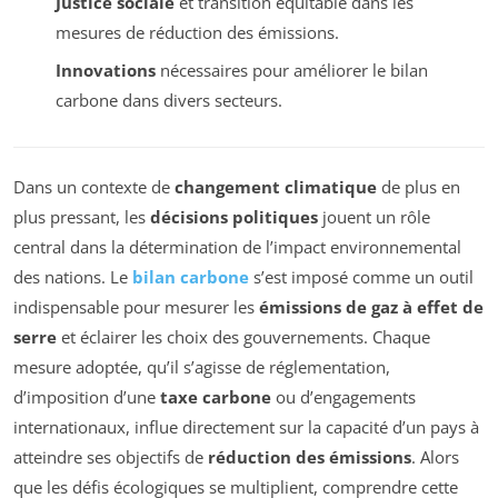
Justice sociale
et transition équitable dans les
mesures de réduction des émissions.
Innovations
nécessaires pour améliorer le bilan
carbone dans divers secteurs.
Dans un contexte de
changement climatique
de plus en
plus pressant, les
décisions politiques
jouent un rôle
central dans la détermination de l’impact environnemental
des nations. Le
bilan carbone
s’est imposé comme un outil
indispensable pour mesurer les
émissions de gaz à effet de
serre
et éclairer les choix des gouvernements. Chaque
mesure adoptée, qu’il s’agisse de réglementation,
d’imposition d’une
taxe carbone
ou d’engagements
internationaux, influe directement sur la capacité d’un pays à
atteindre ses objectifs de
réduction des émissions
. Alors
que les défis écologiques se multiplient, comprendre cette