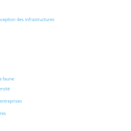
ception des infrastructures
la faune
ersité
entreprises
ires