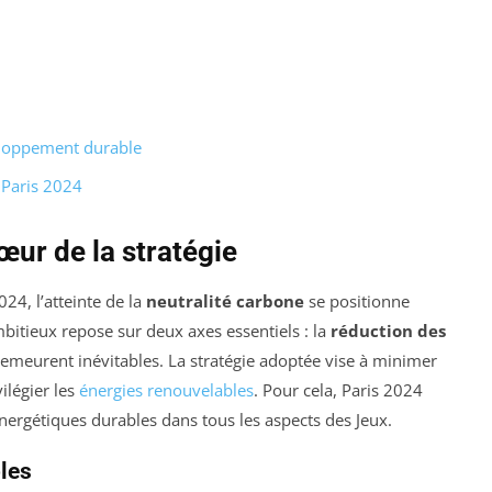
eloppement durable
 Paris 2024
œur de la stratégie
24, l’atteinte de la
neutralité carbone
se positionne
bitieux repose sur deux axes essentiels : la
réduction des
demeurent inévitables. La stratégie adoptée vise à minimer
vilégier les
énergies renouvelables
. Pour cela, Paris 2024
nergétiques durables dans tous les aspects des Jeux.
bles