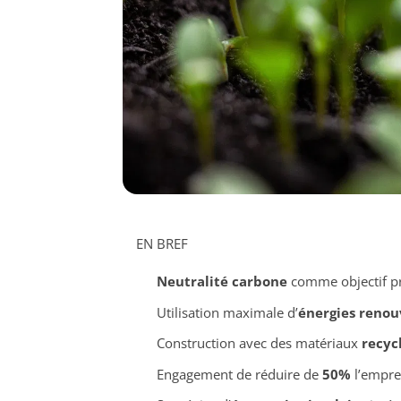
EN BREF
Neutralité carbone
comme objectif pr
Utilisation maximale d’
énergies renou
Construction avec des matériaux
recyc
Engagement de réduire de
50%
l’empre