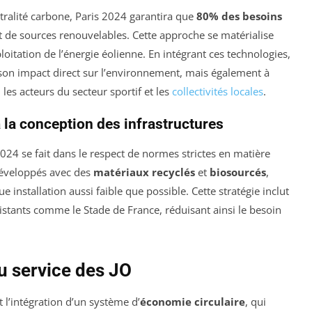
ralité carbone, Paris 2024 garantira que
80% des besoins
t de sources renouvelables. Cette approche se matérialise
ploitation de l’énergie éolienne. En intégrant ces technologies,
son impact direct sur l’environnement, mais également à
les acteurs du secteur sportif et les
collectivités locales
.
 la conception des infrastructures
2024 se fait dans le respect de normes strictes en matière
développés avec des
matériaux recyclés
et
biosourcés
,
 installation aussi faible que possible. Cette stratégie inclut
istants comme le Stade de France, réduisant ainsi le besoin
u service des JO
 l’intégration d’un système d’
économie circulaire
, qui