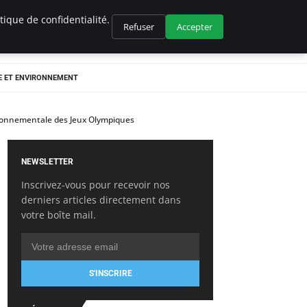
ique de confidentialité.
Refuser
Accepter
E ET ENVIRONNEMENT
vironnementale des Jeux Olympiques
NEWSLETTER
Inscrivez-vous pour recevoir nos
derniers articles directement dans
votre boîte mail.
S'INSCRIRE