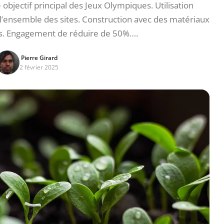
jectif principal des Jeux Olympiques. Utilisation
l’ensemble des sites. Construction avec des matériaux
és. Engagement de réduire de 50%….
Pierre Girard
2 février 2025