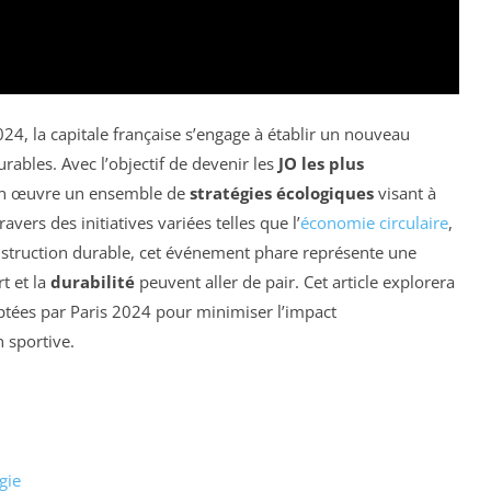
24, la capitale française s’engage à établir un nouveau
ables. Avec l’objectif de devenir les
JO les plus
en œuvre un ensemble de
stratégies écologiques
visant à
ers des initiatives variées telles que l’
économie circulaire
,
construction durable, cet événement phare représente une
t et la
durabilité
peuvent aller de pair. Cet article explorera
ptées par Paris 2024 pour minimiser l’impact
 sportive.
gie