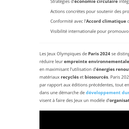
Stratégies d’
économie circulaire
intég
Actions concrètes pour soutenir des pr
Conformité avec l’
Accord climatique
d
Visibilité internationale pour promouvo
Les Jeux Olympiques de
Paris 2024
se disti
réduire leur
empreinte environnemental
en maximisant l’utilisation d’
énergies renou
matériaux
recyclés
et
biosourcés
. Paris 20
par rapport aux éditions précédentes, tout en
dans une démarche de
développement dur
visent à faire des Jeux un modèle d’
organisa