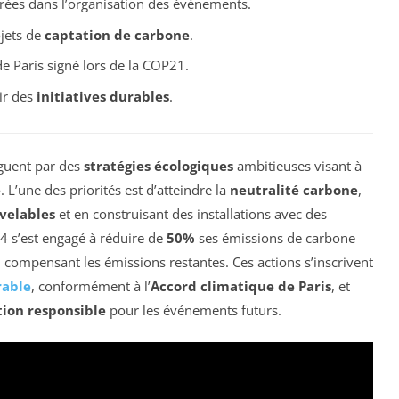
rées dans l’organisation des événements.
ojets de
captation de carbone
.
e Paris signé lors de la COP21.
ir des
initiatives durables
.
nguent par des
stratégies écologiques
ambitieuses visant à
e
. L’une des priorités est d’atteindre la
neutralité carbone
,
velables
et en construisant des installations avec des
24 s’est engagé à réduire de
50%
ses émissions de carbone
 compensant les émissions restantes. Ces actions s’inscrivent
able
, conformément à l’
Accord climatique de Paris
, et
tion responsible
pour les événements futurs.