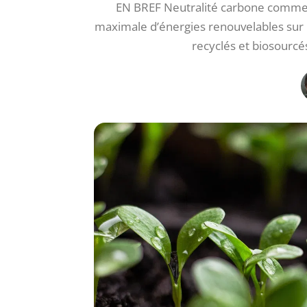
EN BREF Neutralité carbone comme ob
maximale d’énergies renouvelables sur 
recyclés et biosourc