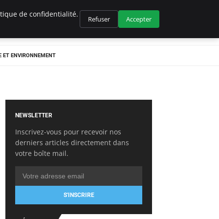
ique de confidentialité.
Refuser
Accepter
E ET ENVIRONNEMENT
NEWSLETTER
Inscrivez-vous pour recevoir nos
derniers articles directement dans
votre boîte mail.
S'INSCRIRE