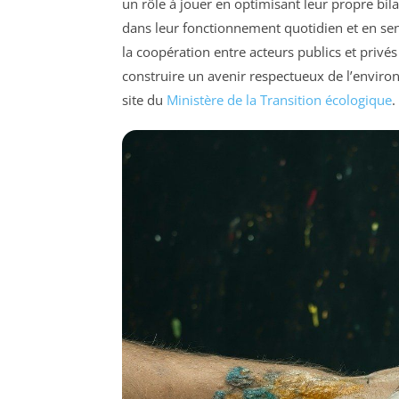
un rôle à jouer en optimisant leur propre bi
dans leur fonctionnement quotidien et en sens
la coopération entre acteurs publics et privés
construire un avenir respectueux de l’enviro
site du
Ministère de la Transition écologique
.