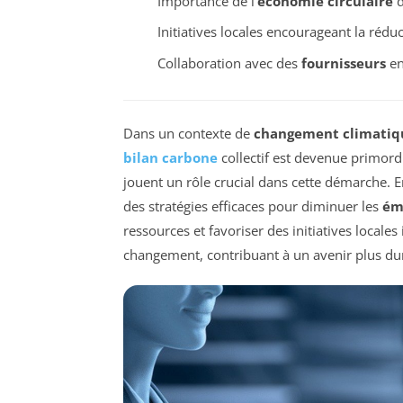
Importance de l’
économie circulaire
d
Initiatives locales encourageant la réduc
Collaboration avec des
fournisseurs
en
Dans un contexte de
changement climatiq
bilan carbone
collectif est devenue primord
jouent un rôle crucial dans cette démarche. E
des stratégies efficaces pour diminuer les
émi
ressources et favoriser des initiatives locale
changement, contribuant à un avenir plus du