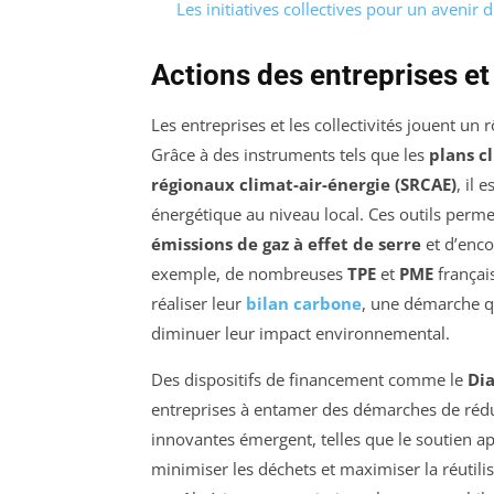
Les initiatives collectives pour un avenir 
Actions des entreprises et 
Les entreprises et les collectivités jouent un 
Grâce à des instruments tels que les
plans c
régionaux climat-air-énergie (SRCAE)
, il 
énergétique au niveau local. Ces outils permet
émissions de gaz à effet de serre
et d’enco
exemple, de nombreuses
TPE
et
PME
français
réaliser leur
bilan carbone
, une démarche qu
diminuer leur impact environnemental.
Des dispositifs de financement comme le
Di
entreprises à entamer des démarches de réduc
innovantes émergent, telles que le soutien ap
minimiser les déchets et maximiser la réutilis