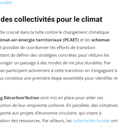
durable
des collectivités pour le climat
rôle crucial dans la lutte contre le changement climatique.
limat-air-énergie territoriaux (PCAET)
et les
schémas
est possible de coordonner les efforts de transition
tent de définir des stratégies concrètes pour réduire les
urager un passage à des modes de vie plus durables. Par
es participent activement à cette transition en s’engageant à
i constitue une première étape essentielle pour identifier et
ag Décarbon’Action
sont mis en place pour aider ces
tion de leur empreinte carbone. En parallèle, des initiatives
porté aux projets d’économie circulaire, qui visent à
ation des ressources. Par ailleurs, les
collectivités locales
ont