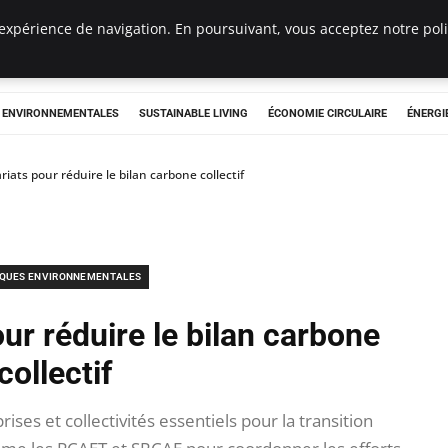
expérience de navigation. En poursuivant, vous acceptez notre polit
tryclub.com
S ENVIRONNEMENTALES
SUSTAINABLE LIVING
ÉCONOMIE CIRCULAIRE
ÉNERGI
riats pour réduire le bilan carbone collectif
IQUES ENVIRONNEMENTALES
ur réduire le bilan carbone
collectif
ses et collectivités essentiels pour la transition