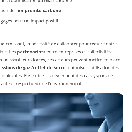
ans l’optimisation du bilan carbone
tion de l’
empreinte carbone
gagés pour un impact positif
ue
croissant, la nécessité de collaborer pour réduire notre
iale. Les
partenariats
entre entreprises et collectivités
n unissant leurs forces, ces acteurs peuvent mettre en place
ssions de gaz à effet de serre
, optimiser l’utilisation des
s inspirantes. Ensemble, ils deviennent des catalyseurs de
rable et respectueux de l’environnement.