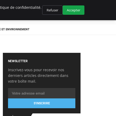
ique de confidentialité.
Refuser
Accepter
E ET ENVIRONNEMENT
NEWSLETTER
Inscrivez-vous pour recevoir nos
derniers articles directement dans
votre boîte mail.
S'INSCRIRE