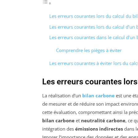
Les erreurs courantes lors du calcul du bi
Les erreurs courantes lors du calcul d’un 
Les erreurs courantes dans le calcul d’un 
Comprendre les pièges à éviter
Les erreurs courantes à éviter lors du cal
Les erreurs courantes lors
La réalisation d’un
bilan carbone
est une ét
de mesurer et de réduire son impact environn
cette évaluation, compromettant ainsi la pré
bilan carbone
et
neutralité carbone
, ce q
intégration des
émissions indirectes
dans l
Ignorer l’importance des données et des en