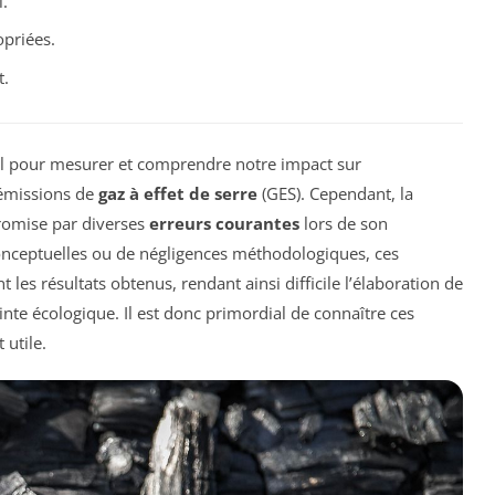
.
priées.
t.
el pour mesurer et comprendre notre impact sur
’émissions de
gaz à effet de serre
(GES). Cependant, la
promise par diverses
erreurs courantes
lors de son
conceptuelles ou de négligences méthodologiques, ces
les résultats obtenus, rendant ainsi difficile l’élaboration de
inte écologique. Il est donc primordial de connaître ces
 utile.