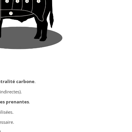
tralité carbone
.
ndirectes).
es prenantes
.
ilisées.
ssaire.