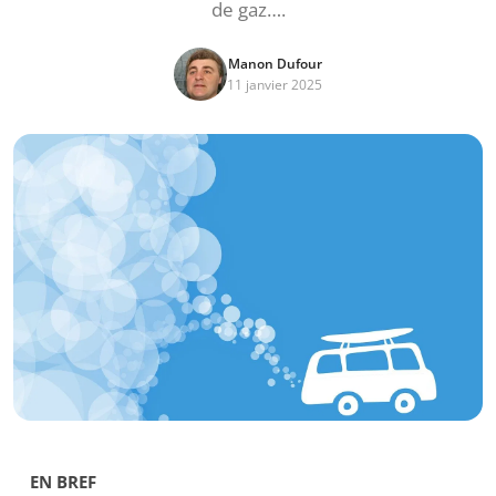
de gaz….
Manon Dufour
11 janvier 2025
EN BREF