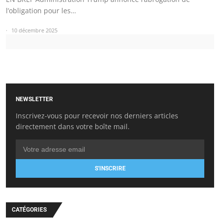
l’obligation pour les…
10 décembre 2025
NEWSLETTER
Inscrivez-vous pour recevoir nos derniers articles
directement dans votre boîte mail.
S'INSCRIRE
CATÉGORIES