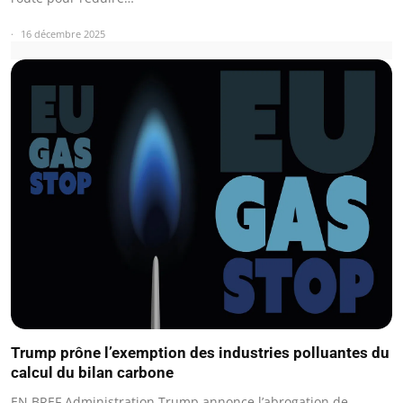
16 décembre 2025
Trump prône l’exemption des industries polluantes du
calcul du bilan carbone
EN BREF Administration Trump annonce l’abrogation de