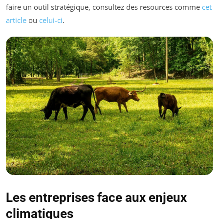
faire un outil stratégique, consultez des resources comme
cet
article
ou
celui-ci
.
Les entreprises face aux enjeux
climatiques