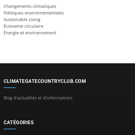
Changements climatiques
Politiques environnementales
Sustainable Living
Économie circulaire
Énergie et environnement
CLIMATEGATECOUNTRYCLUB.COM
Blog d'actualités et d'informations
CATÉGORIES