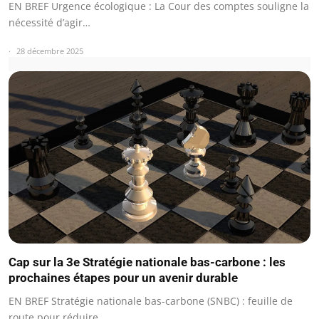
EN BREF Urgence écologique : La Cour des comptes souligne la
nécessité d’agir…
28 décembre 2025
Cap sur la 3e Stratégie nationale bas-carbone : les
prochaines étapes pour un avenir durable
EN BREF Stratégie nationale bas-carbone (SNBC) : feuille de
route pour réduire…