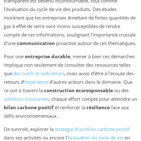
transparent est devenu incontournable, tout comme
l’évaluation du cycle de vie des produits. Des études
montrent que les entreprises émettant de fortes quantités de
gaz à effet de serre sont moins susceptibles de rendre
compte de ces informations, soulignant l’importance cruciale
d’une
communication
proactive autour de ces thématiques.
Pour une
entreprise durable
, mener à bien ces démarches
implique non seulement de consulter des ressources telles
que
des outils et indicateurs
, mais aussi d’être à l’écoute des
retours d’
expérience
d’autres acteurs dans le domaine. Que
ce soit à travers la
construction écoresponsable
ou des
solutions innovantes
, chaque effort compte pour atteindre un
bilan carbone positif
et renforcer la
résilience
face aux
défis environnementaux.
De surcroît, explorer la
stratégie d’un bilan carbone positif
dans ses activités ou encore l’
évaluation du cycle de vie
en