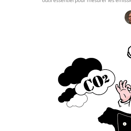
outil essentiel pour mesurer les émissi