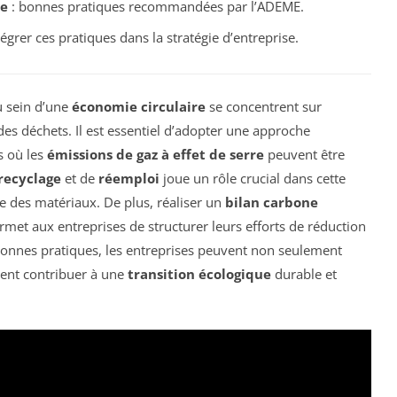
ne
: bonnes pratiques recommandées par l’ADEME.
tégrer ces pratiques dans la stratégie d’entreprise.
 sein d’une
économie circulaire
se concentrent sur
des déchets. Il est essentiel d’adopter une approche
s où les
émissions de gaz à effet de serre
peuvent être
recyclage
et de
réemploi
joue un rôle crucial dans cette
ce des matériaux. De plus, réaliser un
bilan carbone
et aux entreprises de structurer leurs efforts de réduction
bonnes pratiques, les entreprises peuvent non seulement
ent contribuer à une
transition écologique
durable et