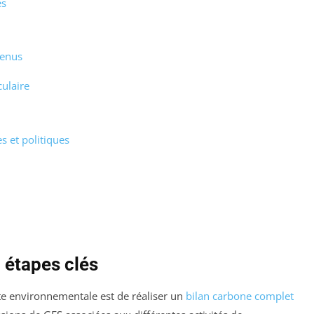
es
tenus
culaire
 et politiques
: étapes clés
e environnementale est de réaliser un
bilan carbone
complet