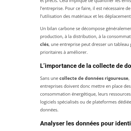
et précis. Cela implique de quantifier les émi
l’entreprise. Pour ce faire, il est nécessaire
l’utilisation des matériaux et les déplacemen
Un bilan carbone se décompose généralement e
production, à la distribution, à la consommati
clés
, une entreprise peut dresser un tableau 
prioritaires à améliorer.
L’importance de la collecte de d
Sans une
collecte de données rigoureuse
,
entreprises doivent donc mettre en place des 
consommation énergétique, leurs ressources ma
logiciels spécialisés ou de plateformes dédiées 
données.
Analyser les données pour identi