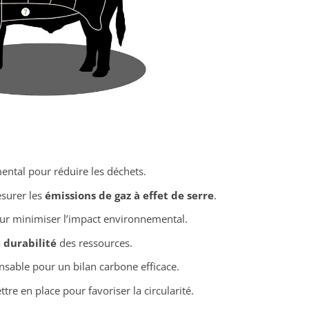
ental pour réduire les déchets.
esurer les
émissions de gaz à effet de serre
.
our minimiser l’impact environnemental.
a
durabilité
des ressources.
nsable pour un bilan carbone efficace.
tre en place pour favoriser la circularité.