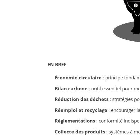
EN BREF
Économie circulaire
: principe fondam
Bilan carbone
: outil essentiel pour m
Réduction des déchets
: stratégies p
Réemploi et recyclage
: encourager l
Règlementations
: conformité indispe
Collecte des produits
: systèmes à met