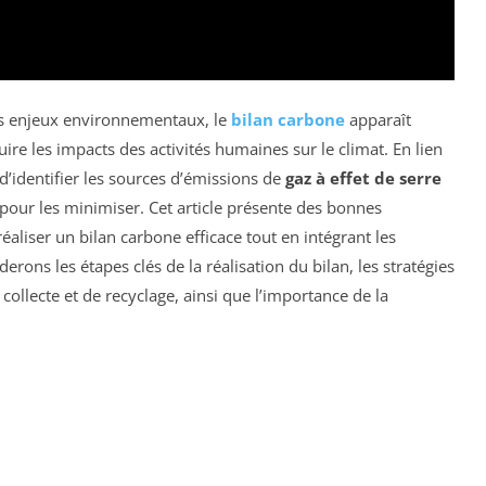
s enjeux environnementaux, le
bilan carbone
apparaît
ire les impacts des activités humaines sur le climat. En lien
 d’identifier les sources d’émissions de
gaz à effet de serre
s pour les minimiser. Cet article présente des bonnes
éaliser un bilan carbone efficace tout en intégrant les
erons les étapes clés de la réalisation du bilan, les stratégies
ollecte et de recyclage, ainsi que l’importance de la