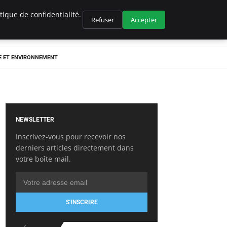
ique de confidentialité.
Refuser
Accepter
E ET ENVIRONNEMENT
NEWSLETTER
Inscrivez-vous pour recevoir nos
derniers articles directement dans
votre boîte mail.
S'INSCRIRE