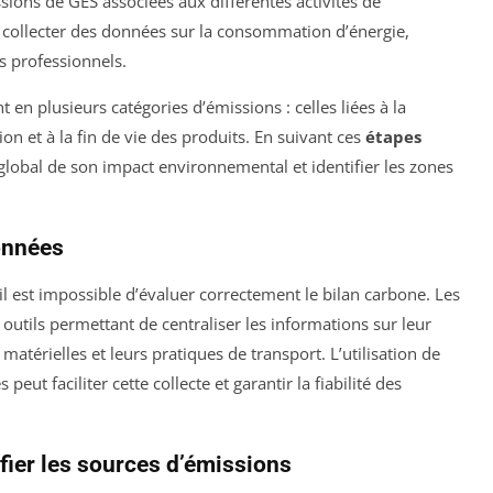
ssions de GES associées aux différentes activités de
 de collecter des données sur la consommation d’énergie,
ts professionnels.
n plusieurs catégories d’émissions : celles liées à la
on et à la fin de vie des produits. En suivant ces
étapes
global de son impact environnemental et identifier les zones
onnées
 il est impossible d’évaluer correctement le bilan carbone. Les
outils permettant de centraliser les informations sur leur
térielles et leurs pratiques de transport. L’utilisation de
peut faciliter cette collecte et garantir la fiabilité des
fier les sources d’émissions