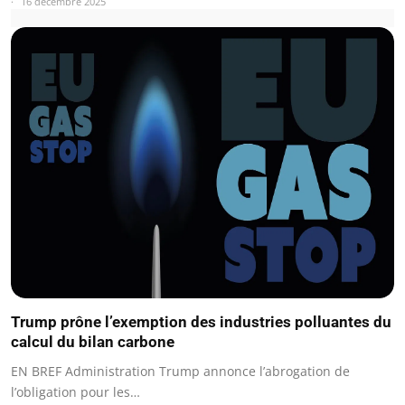
16 décembre 2025
Trump prône l’exemption des industries polluantes du
calcul du bilan carbone
EN BREF Administration Trump annonce l’abrogation de
l’obligation pour les…