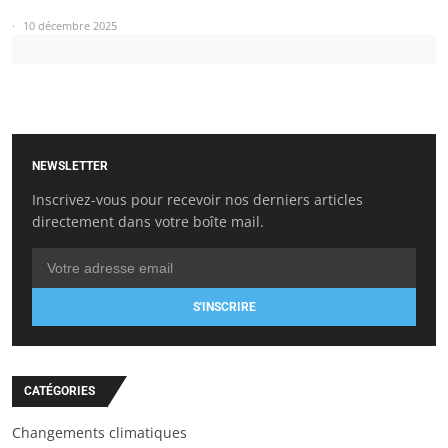
10 décembre 2025
NEWSLETTER
Inscrivez-vous pour recevoir nos derniers articles
directement dans votre boîte mail.
S'INSCRIRE
CATÉGORIES
Changements climatiques