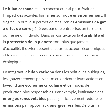
Le
bilan carbone
est un concept crucial pour évaluer
l’impact des activités humaines sur notre
environnement
. Il
s’agit d’un outil qui permet de mesurer les
émissions de gaz
à effet de serre
générées par une entreprise, un territoire
ou même un individu. Dans un contexte où la
durabilité
et
la
protection de la planète
sont plus que jamais
d’actualité, il devient essentiel pour les acteurs économiques
et les collectivités de prendre conscience de leur empreinte
écologique.
En intégrant le
bilan carbone
dans les politiques publiques,
les gouvernements peuvent mieux orienter leurs actions en
faveur d’une
économie circulaire
et de modes de
production plus responsables. Par exemple, l’utilisation des
énergies renouvelables
peut significativement réduire les
émissions
par rapport aux
énergies fossiles
. De plus, la