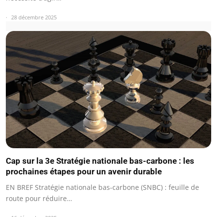
28 décembre 2025
Cap sur la 3e Stratégie nationale bas-carbone : les
prochaines étapes pour un avenir durable
EN BREF Stratégie nationale bas-carbone (SNBC) : feuille de
route pour réduire…