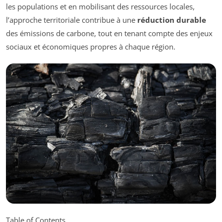
les populations et en mobilisant des ressources locales,
l’approche territoriale contribue à une
réduction durable
des émissions de carbone, tout en tenant compte des enjeux
sociaux et économiques propres à chaque région.
Table of Contents