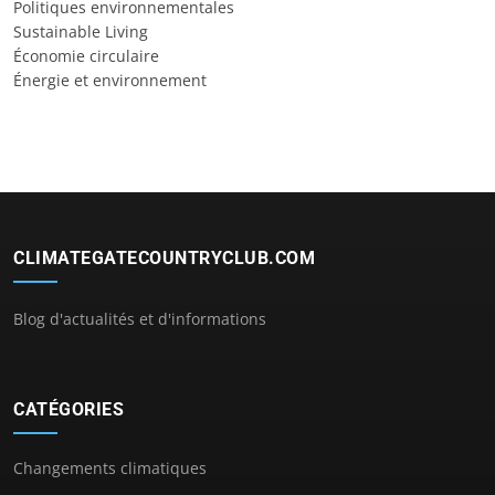
Politiques environnementales
Sustainable Living
Économie circulaire
Énergie et environnement
CLIMATEGATECOUNTRYCLUB.COM
Blog d'actualités et d'informations
CATÉGORIES
Changements climatiques