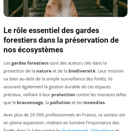
Le rôle essentiel des gardes
forestiers dans la préservation de
nos écosystèmes
Les
gardes forestiers
sont des acteurs clés dans la
protection de la
nature
et de la
biodiversité
. Leur mission
va bien au-delà de la simple surveillance des forêts; ils
assurent également la gestion durable de ces espaces
précieux, veillant à leur
protection
contre les menaces telles
que le
braconnage
, la
pollution
et les
incendies
.
Avec plus de 26 000 professionnels en France, ce secteur est
en pleine expansion, mettant en lumière l’importance des
forêts dans la lutte contre le
changement climatique
et