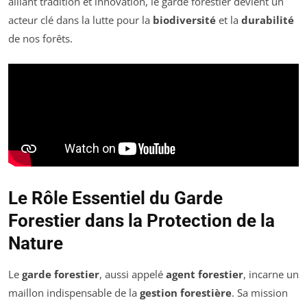
alliant tradition et innovation, le garde forestier devient un
acteur clé dans la lutte pour la
biodiversité
et la
durabilité
de nos forêts.
Le Rôle Essentiel du Garde
Forestier dans la Protection de la
Nature
Le
garde forestier
, aussi appelé
agent forestier
, incarne un
maillon indispensable de la
gestion forestière
. Sa mission