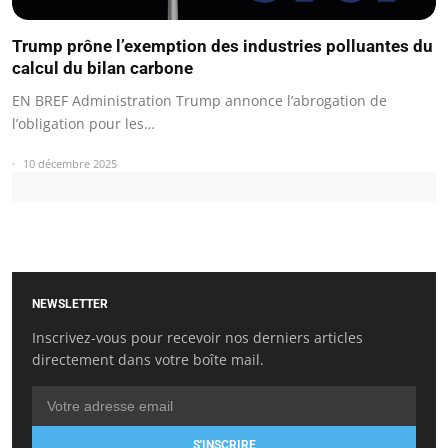
Trump prône l’exemption des industries polluantes du
calcul du bilan carbone
EN BREF Administration Trump annonce l’abrogation de
l’obligation pour les…
10 décembre 2025
NEWSLETTER
Inscrivez-vous pour recevoir nos derniers articles
directement dans votre boîte mail.
S'INSCRIRE