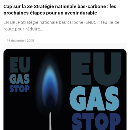
Cap sur la 3e Stratégie nationale bas-carbone : les
prochaines étapes pour un avenir durable
EN BREF Stratégie nationale bas-carbone (SNBC) : feuille de
route pour réduire…
16 décembre 2025