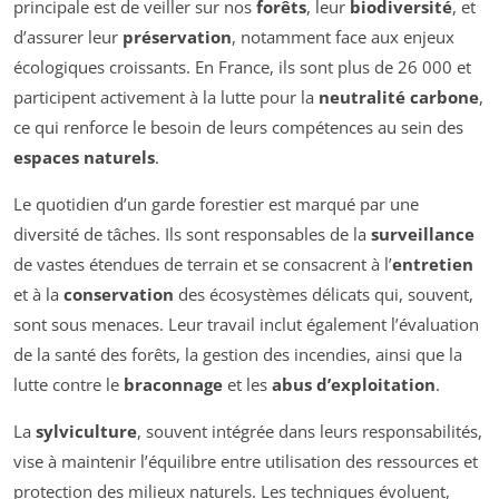
principale est de veiller sur nos
forêts
, leur
biodiversité
, et
d’assurer leur
préservation
, notamment face aux enjeux
écologiques croissants. En France, ils sont plus de 26 000 et
participent activement à la lutte pour la
neutralité carbone
,
ce qui renforce le besoin de leurs compétences au sein des
espaces naturels
.
Le quotidien d’un garde forestier est marqué par une
diversité de tâches. Ils sont responsables de la
surveillance
de vastes étendues de terrain et se consacrent à l’
entretien
et à la
conservation
des écosystèmes délicats qui, souvent,
sont sous menaces. Leur travail inclut également l’évaluation
de la santé des forêts, la gestion des incendies, ainsi que la
lutte contre le
braconnage
et les
abus d’exploitation
.
La
sylviculture
, souvent intégrée dans leurs responsabilités,
vise à maintenir l’équilibre entre utilisation des ressources et
protection des milieux naturels. Les techniques évoluent,