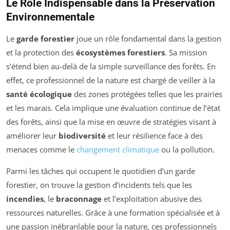
Le Rôle Indispensable dans la Préservation
Environnementale
Le
garde forestier
joue un rôle fondamental dans la gestion
et la protection des
écosystèmes forestiers
. Sa mission
s’étend bien au-delà de la simple surveillance des forêts. En
effet, ce professionnel de la nature est chargé de veiller à la
santé écologique
des zones protégées telles que les prairies
et les marais. Cela implique une évaluation continue de l’état
des forêts, ainsi que la mise en œuvre de stratégies visant à
améliorer leur
biodiversité
et leur résilience face à des
menaces comme le
changement climatique
ou la pollution.
Parmi les tâches qui occupent le quotidien d’un garde
forestier, on trouve la gestion d’incidents tels que les
incendies
, le
braconnage
et l’exploitation abusive des
ressources naturelles. Grâce à une formation spécialisée et à
une passion inébranlable pour la nature, ces professionnels