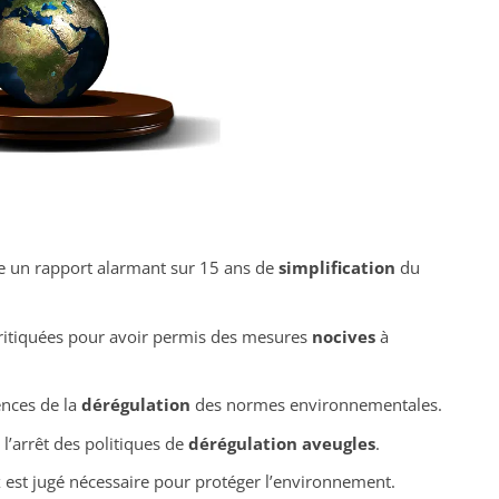
e un rapport alarmant sur 15 ans de
simplification
du
ritiquées pour avoir permis des mesures
nocives
à
ences de la
dérégulation
des normes environnementales.
l’arrêt des politiques de
dérégulation aveugles
.
x
est jugé nécessaire pour protéger l’environnement.