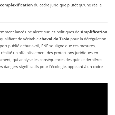
complexification
du cadre juridique plutôt qu’une réelle
emment lancé une alerte sur les politiques de
simplification
qualifiant de véritable
cheval de Troie
pour la dérégulation
rt publié début avril, FNE souligne que ces mesures,
éalité un affaiblissement des protections juridiques en
ument, qui analyse les conséquences des quinze dernières
s dangers significatifs pour l’écologie, appelant à un cadre