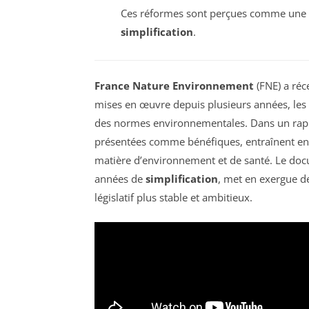
Ces réformes sont perçues comme une
simplification
.
France Nature Environnement
(FNE) a réc
mises en œuvre depuis plusieurs années, les 
des normes environnementales. Dans un rappo
présentées comme bénéfiques, entraînent en r
matière d’environnement et de santé. Le doc
années de
simplification
, met en exergue de
législatif plus stable et ambitieux.