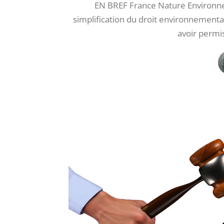
EN BREF France Nature Environne
simplification du droit environnemental
avoir permi