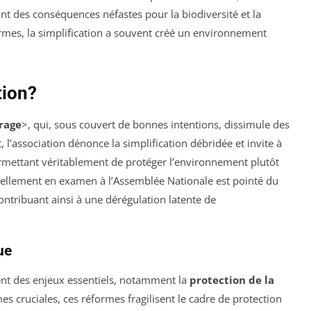
ant des conséquences néfastes pour la biodiversité et la
 normes, la simplification a souvent créé un environnement
tion?
rage
>, qui, sous couvert de bonnes intentions, dissimule des
, l’association dénonce la simplification débridée et invite à
rmettant véritablement de protéger l’environnement plutôt
uellement en examen à l’Assemblée Nationale est pointé du
ntribuant ainsi à une dérégulation latente de
ue
chent des enjeux essentiels, notamment la
protection de la
es cruciales, ces réformes fragilisent le cadre de protection