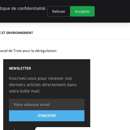
ique de confidentialité.
Refuser
Accepter
E ET ENVIRONNEMENT
heval de Troie pour la dérégulation
NEWSLETTER
Inscrivez-vous pour recevoir nos
derniers articles directement dans
votre boîte mail.
S'INSCRIRE