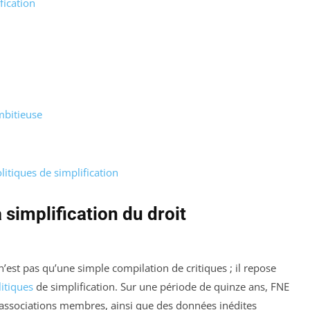
fication
mbitieuse
itiques de simplification
 simplification du droit
est pas qu’une simple compilation de critiques ; il repose
litiques
de simplification. Sur une période de quinze ans, FNE
 associations membres, ainsi que des données inédites