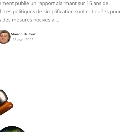
ment publie un rapport alarmant sur 15 ans de
. Les politiques de simplification sont critiquées pour
s des mesures nocives à….
Manon Dufour
28 avril 2025