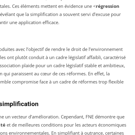
ales. Ces éléments mettent en évidence une <
régression
évélant que la simplification a souvent servi d’excuse pour
ntir une application efficace.
oduites avec l’objectif de rendre le droit de l’environnement
les ont plutôt conduit à un cadre législatif affaibli, caractérisé
ssociation plaide pour un cadre législatif stable et ambitieux,
on qui paraissent au cœur de ces réformes. En effet, la
semble compromise face à un cadre de réformes trop flexible
simplification
mme un vecteur d’amélioration. Cependant, FNE démontre que
ité
et de meilleures conditions pour les acteurs économiques
ons environnementales. En simplifiant à outrance, certaines