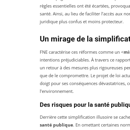
règles essentielles ont été écartées, provoqu
santé. Ainsi, au lieu de faciliter l’accès aux
juridique plus confus et moins protecteur.
Un mirage de la simplifica
FNE caractérise ces réformes comme un <
mi
intentions préjudiciables. À travers ce rapport
un retour à des mesures plus rigoureuses pe
que de le compromettre. Le projet de loi act
doigt pour ses conséquences dévastatrices, co
l’environnement.
Des risques pour la santé publiq
Derrière cette simplification illusoire se ca
santé publique
. En omettant certaines norm