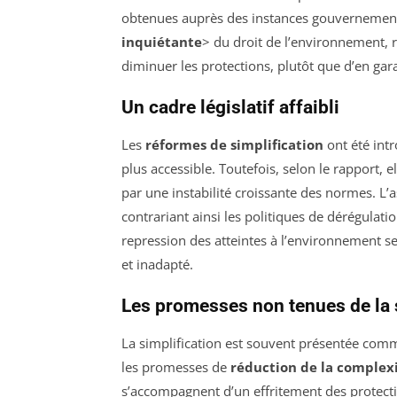
obtenues auprès des instances gouvernement
inquiétante
> du droit de l’environnement, r
diminuer les protections, plutôt que d’en gara
Un cadre législatif affaibli
Les
réformes de simplification
ont été intr
plus accessible. Toutefois, selon le rapport, el
par une instabilité croissante des normes. L’a
contrariant ainsi les politiques de dérégulati
repression des atteintes à l’environnement 
et inadapté.
Les promesses non tenues de la 
La simplification est souvent présentée co
les promesses de
réduction de la complex
s’accompagnent d’un effritement des protecti