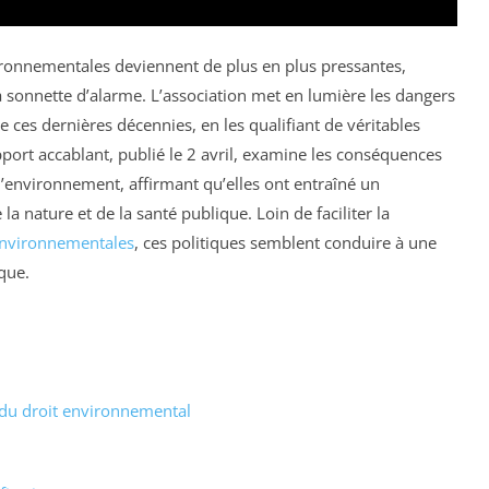
ronnementales deviennent de plus en plus pressantes,
la sonnette d’alarme. L’association met en lumière les dangers
e ces dernières décennies, en les qualifiant de véritables
port accablant, publié le 2 avril, examine les conséquences
 l’environnement, affirmant qu’elles ont entraîné un
a nature et de la santé publique. Loin de faciliter la
nvironnementales
, ces politiques semblent conduire à une
que.
 du droit environnemental