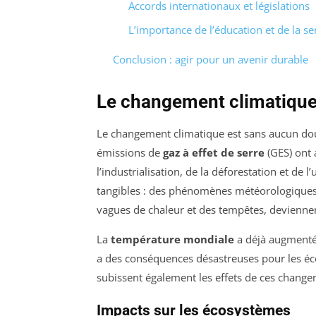
Accords internationaux et législations
L’importance de l’éducation et de la se
Conclusion : agir pour un avenir durable
Le changement climatique 
Le changement climatique est sans aucun dout
émissions de
gaz à effet de serre
(GES) ont 
l’industrialisation, de la déforestation et de l
tangibles : des phénomènes météorologiques 
vagues de chaleur et des tempêtes, deviennen
La
température mondiale
a déjà augmenté d
a des conséquences désastreuses pour les éc
subissent également les effets de ces changem
Impacts sur les écosystèmes