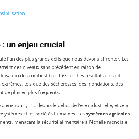
nsibilisation
: un enjeu crucial
e l’un des plus grands défis que nous devons affronter. Les
atteint des niveaux sans précédent en raison de
’utilisation des combustibles fossiles. Les résultats en sont
extrêmes, tels que des sécheresses, des inondations, des
t de plus en plus fréquents.
’environ 1,1 °C depuis le début de l’ère industrielle, et cela
osystèmes et les sociétés humaines. Les
systèmes agricoles
ents, menaçant la sécurité alimentaire à l’échelle mondiale.