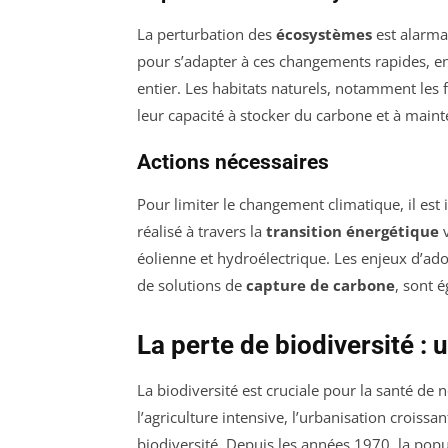
La perturbation des
écosystèmes
est alarma
pour s’adapter à ces changements rapides, e
entier. Les habitats naturels, notamment les f
leur capacité à stocker du carbone et à mainte
Actions nécessaires
Pour limiter le changement climatique, il est 
réalisé à travers la
transition énergétique
v
éolienne et hydroélectrique. Les enjeux d’ado
de solutions de
capture de carbone
, sont 
La perte de biodiversité :
La biodiversité est cruciale pour la santé de
l’agriculture intensive, l’urbanisation croissa
biodiversité. Depuis les années 1970, la po