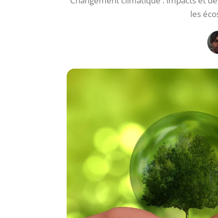
Changement climatique : impacts et défi
les éco