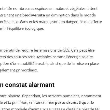
nte. De nombreuses espèces animales et végétales luttent
ntraînant une
biodiversité
en diminution dans le monde
orêts, les océans et les marais, sont en danger, ce qui affecte
nir l’équilibre écologique.
impératif de réduire les émissions de GES. Cela peut être
ers des sources renouvelables comme l’énergie solaire,
ption d’une mobilité durable, ainsi que de la mise en place
également primordiaux.
 un constat alarmant
 notre planète. Cependant, les activités humaines, notamment
nte et la pollution, entraînent une
perte dramatique
de
pulation mondiale d’animaux sauvages a chuté de près de 68