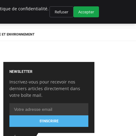
ique de confidentialité.
Refuser
Accepter
E ET ENVIRONNEMENT
NEWSLETTER
Inscrivez-vous pour recevoir nos
derniers articles directement dans
votre boîte mail.
S'INSCRIRE