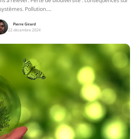
s à relever. Perte de biodiversité : conséquences sur
systèmes. Pollution….
Pierre Girard
22 décembre 2024