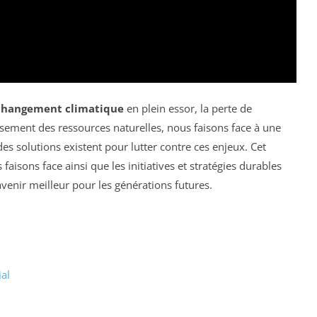
changement climatique
en plein essor, la perte de
puisement des ressources naturelles, nous faisons face à une
es solutions existent pour lutter contre ces enjeux. Cet
 faisons face ainsi que les initiatives et stratégies durables
avenir meilleur pour les générations futures.
al