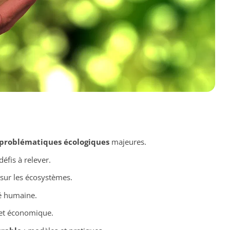
problématiques écologiques
majeures.
défis à relever.
sur les écosystèmes.
té humaine.
et économique.