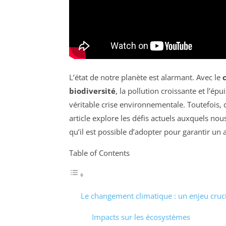
L’état de notre planète est alarmant. Avec le
biodiversité
, la pollution croissante et l’é
véritable crise environnementale. Toutefois, d
article explore les défis actuels auxquels nous
qu’il est possible d’adopter pour garantir un 
Table of Contents
Le changement climatique : un enjeu cruci
Impacts sur les écosystèmes