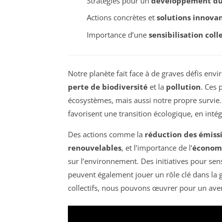
Stratégies pour un
développement du
Actions concrètes et
solutions innova
Importance d’une
sensibilisation coll
Notre planète fait face à de graves défis e
perte de biodiversité
et la
pollution
. Ces
écosystèmes, mais aussi notre propre survie. F
favorisent une transition écologique, en inté
Des actions comme la
réduction des émissi
renouvelables
, et l’importance de l’
économi
sur l’environnement. Des initiatives pour sens
peuvent également jouer un rôle clé dans la g
collectifs, nous pouvons œuvrer pour un aveni