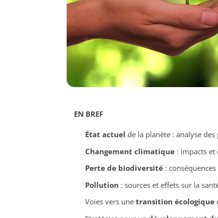
EN BREF
État actuel
de la planète : analyse des
Changement climatique
: impacts et 
Perte de biodiversité
: conséquences 
Pollution
: sources et effets sur la san
Voies vers une
transition écologique