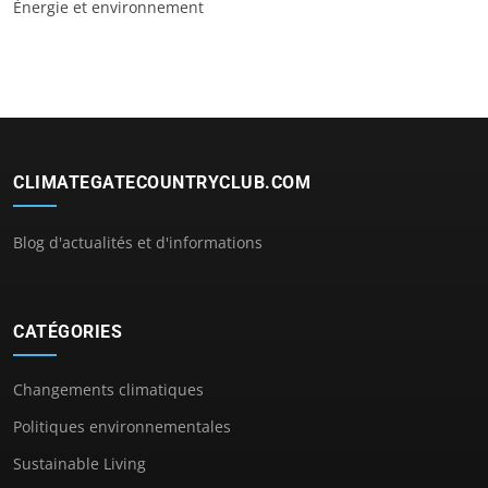
Énergie et environnement
CLIMATEGATECOUNTRYCLUB.COM
Blog d'actualités et d'informations
CATÉGORIES
Changements climatiques
Politiques environnementales
Sustainable Living