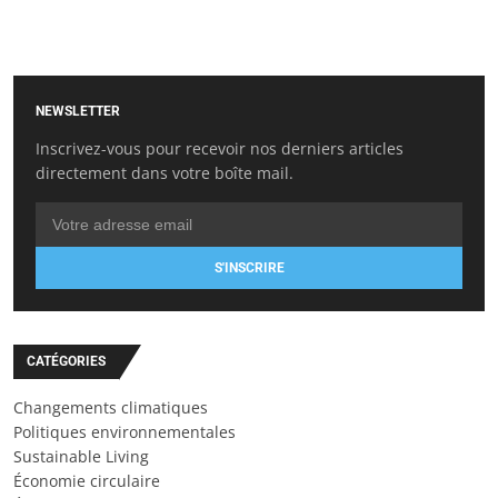
NEWSLETTER
Inscrivez-vous pour recevoir nos derniers articles
directement dans votre boîte mail.
S'INSCRIRE
CATÉGORIES
Changements climatiques
Politiques environnementales
Sustainable Living
Économie circulaire