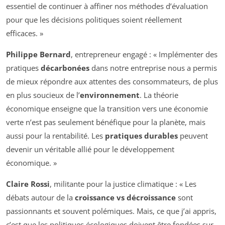
essentiel de continuer à affiner nos méthodes d’évaluation
pour que les décisions politiques soient réellement
efficaces. »
Philippe Bernard
, entrepreneur engagé : « Implémenter des
pratiques
décarbonées
dans notre entreprise nous a permis
de mieux répondre aux attentes des consommateurs, de plus
en plus soucieux de l’
environnement
. La théorie
économique enseigne que la transition vers une économie
verte n’est pas seulement bénéfique pour la planète, mais
aussi pour la rentabilité. Les
pratiques durables
peuvent
devenir un véritable allié pour le développement
économique. »
Claire Rossi
, militante pour la justice climatique : « Les
débats autour de la
croissance vs décroissance
sont
passionnants et souvent polémiques. Mais, ce que j’ai appris,
c’est que les politiques écologiques doivent être fondées sur