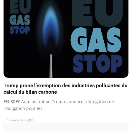
Trump prône l’exemption des industries polluantes du
calcul du bilan carbone
EN BREF Administration Trump annonce l’abrogation de
l’obligation pour les…
10 décembre 2025