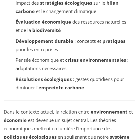
Impact des
stratégies écologiques
sur le
bilan
carbone
et le changement climatique
Évaluation économique
des ressources naturelles
et de la
biodiversité
Développement durable
: concepts et
pratiques
pour les entreprises
Pensée économique et
crises environnementales
:
adaptations nécessaires
Résolutions écologiques
: gestes quotidiens pour
diminuer l’
empreinte carbone
Dans le contexte actuel, la relation entre
environnement
et
économie
est devenue un sujet central. Les théories
économiques mettent en lumière l’importance des
politiques écologiques
en soulignant que notre
système