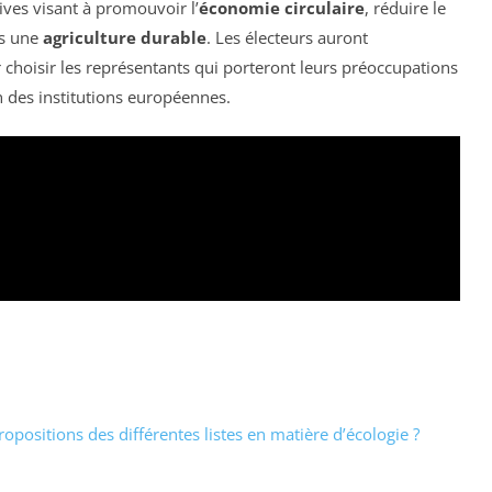
ives visant à promouvoir l’
économie circulaire
, réduire le
rs une
agriculture durable
. Les électeurs auront
choisir les représentants qui porteront leurs préoccupations
 des institutions européennes.
opositions des différentes listes en matière d’écologie ?