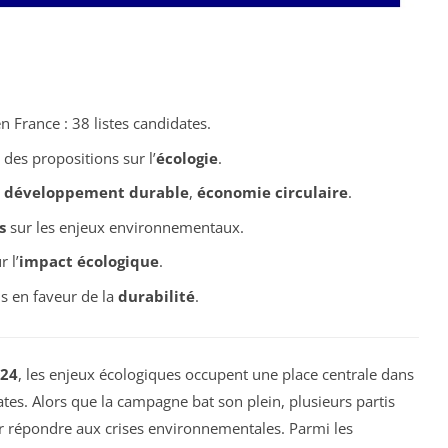
 France : 38 listes candidates.
des propositions sur l’
écologie
.
,
développement durable
,
économie circulaire
.
s
sur les enjeux environnementaux.
 l’
impact écologique
.
s en faveur de la
durabilité
.
024
, les enjeux écologiques occupent une place centrale dans
tes. Alors que la campagne bat son plein, plusieurs partis
 répondre aux crises environnementales. Parmi les