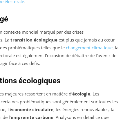
e électorale
.
rgé
 un contexte mondial marqué par des crises
s. La
transition écologique
est plus que jamais au cœur
 des problématiques telles que le
changement climatique
, la
lectorale est également l’occasion de débattre de l’avenir de
agir face à ces défis.
tions écologiques
es majeures ressortent en matière d’
écologie
. Les
is certaines problématiques sont généralement sur toutes les
e, l’
économie circulaire
, les énergies renouvelables, la
 de l’
empreinte carbone
. Analysons en détail ce que