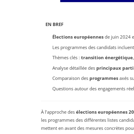
EN BREF
Élections européennes
de juin 2024 en
Les programmes des candidats incluent 
Thèmes clés :
transition énergétique
Analyse détaillée des
principaux parti
Comparaison des
programmes
axés sur
Questions autour des engagements réel
À l’approche des
élections européennes 2
les programmes des différentes listes candida
mettent en avant des mesures concrètes pour