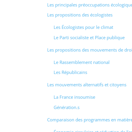
Les principales préoccupations écologiqu
Les propositions des écologistes
Les Écologistes pour le climat
Le Parti socialiste et Place publique
Les propositions des mouvements de droi
Le Rassemblement national
Les Républicains
Les mouvements alternatifs et citoyens
La France insoumise
Génération.s
Comparaison des programmes en matière 
Économie circulaire et réduction de l’