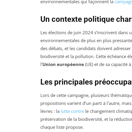
environnementales qui façonnent la
campagn
Un contexte politique cha
Les élections de juin 2024 s’inscrivent dans
environnementales de plus en plus pressante
des débats, et les candidats doivent adresser
biodiversité et la pollution. Cette échéance é
l’
Union européenne
(UE) et de sa capacité à 
Les principales préoccupa
Lors de cette campagne, plusieurs thématiqu
propositions varient d’un parti à l’autre, ma
lèvres : la
lutte contre
le changement climatiqu
préservation de la biodiversité, et la réduction
chaque liste propose.