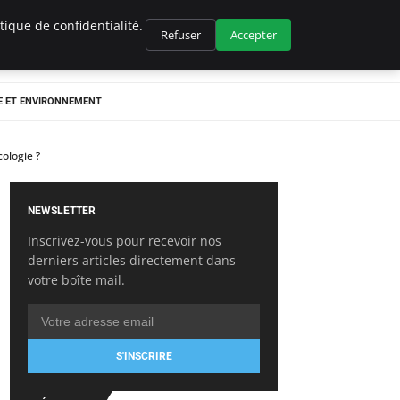
ique de confidentialité.
Refuser
Accepter
E ET ENVIRONNEMENT
cologie ?
NEWSLETTER
Inscrivez-vous pour recevoir nos
derniers articles directement dans
votre boîte mail.
S'INSCRIRE