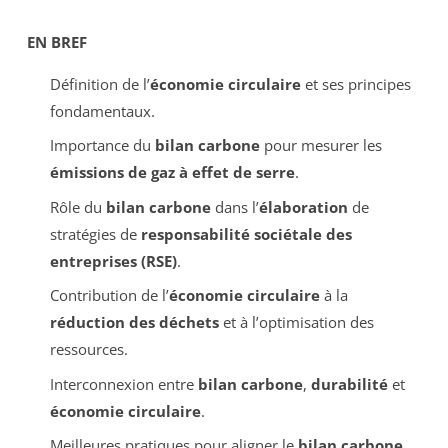
EN BREF
Définition de l’
économie circulaire
et ses principes
fondamentaux.
Importance du
bilan carbone
pour mesurer les
émissions de gaz à effet de serre
.
Rôle du
bilan carbone
dans l’
élaboration
de
stratégies de
responsabilité sociétale des
entreprises (RSE)
.
Contribution de l’
économie circulaire
à la
réduction des déchets
et à l’optimisation des
ressources.
Interconnexion entre
bilan carbone
,
durabilité
et
économie circulaire
.
Meilleures pratiques pour aligner le
bilan carbone