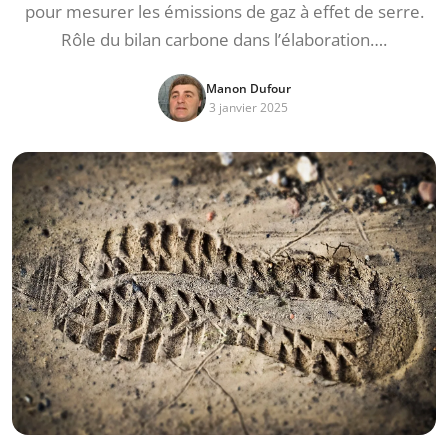
pour mesurer les émissions de gaz à effet de serre.
Rôle du bilan carbone dans l’élaboration….
Manon Dufour
3 janvier 2025