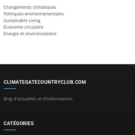
Changements climatiques
Politiques environnementales
Sustainable Living
Économie circulaire
Énergie et environnement
CLIMATEGATECOUNTRYCLUB.COM
Blog d'actualités et d'informations
CATÉGORIES