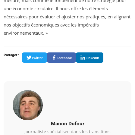
mesure, mais comme le fondement de notre stratégie pour
une économie circulaire. Il nous offre les éléments
nécessaires pour évaluer et ajuster nos pratiques, en alignant
nos objectifs économiques avec les impératifs
environnementaux. »
Partager :
Twitter
Facebook
LinkedIn
Manon Dufour
Journaliste spécialisée dans les transitions