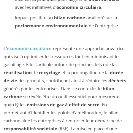
avec les initiatives d’
économie circulaire
.
Impact positif d’un
bilan carbone
amélioré sur la
performance environnementale
de l’entreprise.
L’
économie circulaire
représente une approche novatrice
qui vise à optimiser les ressources tout en minimisant le
gaspillage. Elle s’articule autour de principes tels que la
réutilisation
, le
recyclage
et la prolongation de la
durée
de vie
des produits, contribuant ainsi à réduire les
déchets
générés par les entreprises. Dans ce contexte, le
bilan
carbone
se révèle être un outil essentiel pour mesurer et
quản lý les
émissions de gaz à effet de serre
. En
permettant d’identifier les points d’amélioration, le bilan
carbone aide les entreprises à renforcer leur démarche de
responsabilité sociétale
(RSE). La mise en place d’une