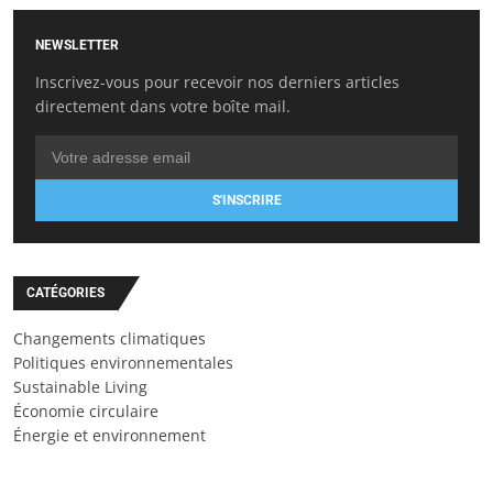
NEWSLETTER
Inscrivez-vous pour recevoir nos derniers articles
directement dans votre boîte mail.
S'INSCRIRE
CATÉGORIES
Changements climatiques
Politiques environnementales
Sustainable Living
Économie circulaire
Énergie et environnement