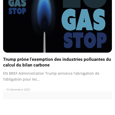
Trump prône l’exemption des industries polluantes du
calcul du bilan carbone
EN BREF Administration Trump annonce l’abrogation de
l’obligation pour les…
10 décembre 2025