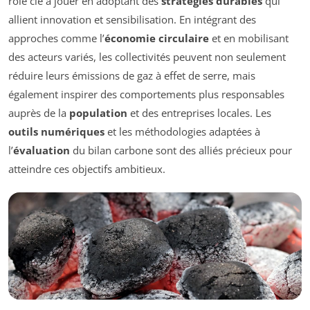
rôle clé à jouer en adoptant des
stratégies durables
qui
allient innovation et sensibilisation. En intégrant des
approches comme l’
économie circulaire
et en mobilisant
des acteurs variés, les collectivités peuvent non seulement
réduire leurs émissions de gaz à effet de serre, mais
également inspirer des comportements plus responsables
auprès de la
population
et des entreprises locales. Les
outils numériques
et les méthodologies adaptées à
l’
évaluation
du bilan carbone sont des alliés précieux pour
atteindre ces objectifs ambitieux.