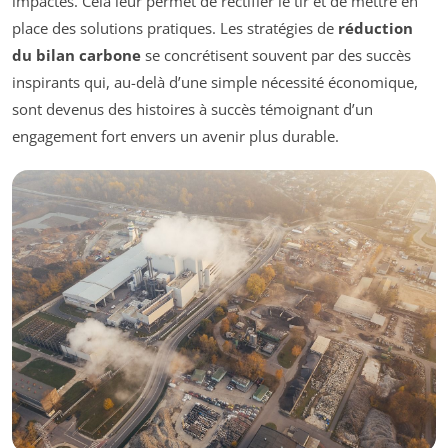
impactés. Cela leur permet de rectifier le tir et de mettre en
place des solutions pratiques. Les stratégies de
réduction
du bilan carbone
se concrétisent souvent par des succès
inspirants qui, au-delà d’une simple nécessité économique,
sont devenus des histoires à succès témoignant d’un
engagement fort envers un avenir plus durable.