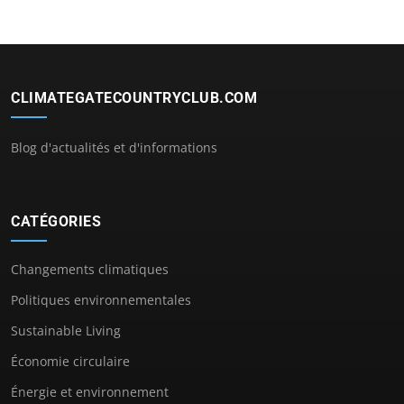
CLIMATEGATECOUNTRYCLUB.COM
Blog d'actualités et d'informations
CATÉGORIES
Changements climatiques
Politiques environnementales
Sustainable Living
Économie circulaire
Énergie et environnement