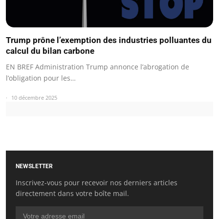
Trump prône l’exemption des industries polluantes du
calcul du bilan carbone
EN BREF Administration Trump annonce l’abrogation de
l’obligation pour les…
10 décembre 2025
NEWSLETTER
Inscrivez-vous pour recevoir nos derniers articles
directement dans votre boîte mail.