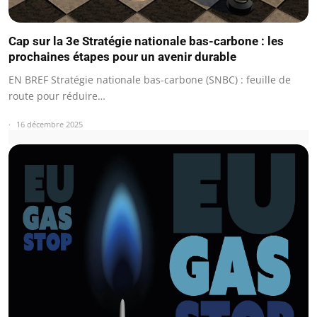
Cap sur la 3e Stratégie nationale bas-carbone : les
prochaines étapes pour un avenir durable
EN BREF Stratégie nationale bas-carbone (SNBC) : feuille de
route pour réduire…
16 décembre 2025