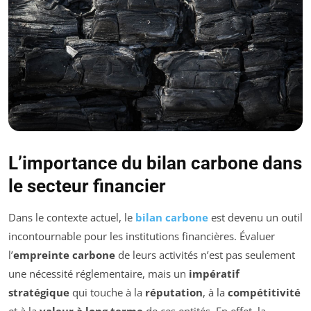
L’importance du bilan carbone dans
le secteur financier
Dans le contexte actuel, le
bilan carbone
est devenu un outil
incontournable pour les institutions financières. Évaluer
l’
empreinte carbone
de leurs activités n’est pas seulement
une nécessité réglementaire, mais un
impératif
stratégique
qui touche à la
réputation
, à la
compétitivité
et à la
valeur à long terme
de ces entités. En effet, la