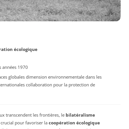
ration écologique
es années 1970
aces globales dimension environnementale dans les
ternationales collaboration pour la protection de
 transcendent les frontières, le
bilatéralisme
ucial pour favoriser la
coopération écologique