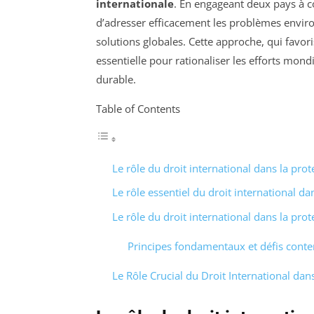
internationale
. En engageant deux pays à c
d’adresser efficacement les problèmes envir
solutions globales. Cette approche, qui favor
essentielle pour rationaliser les efforts mon
durable.
Table of Contents
Le rôle du droit international dans la pro
Le rôle essentiel du droit international d
Le rôle du droit international dans la pro
Principes fondamentaux et défis cont
Le Rôle Crucial du Droit International dan