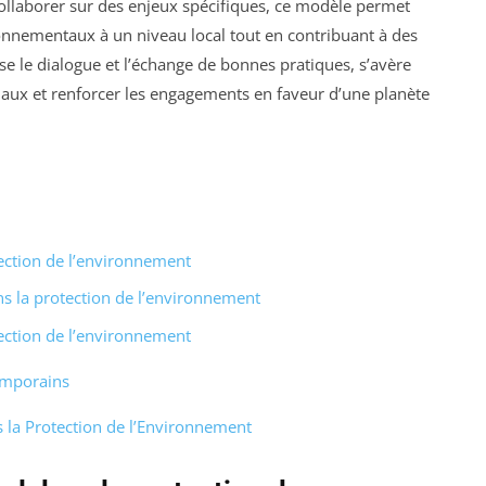
ollaborer sur des enjeux spécifiques, ce modèle permet
onnementaux à un niveau local tout en contribuant à des
ise le dialogue et l’échange de bonnes pratiques, s’avère
diaux et renforcer les engagements en faveur d’une planète
tection de l’environnement
ans la protection de l’environnement
tection de l’environnement
emporains
s la Protection de l’Environnement