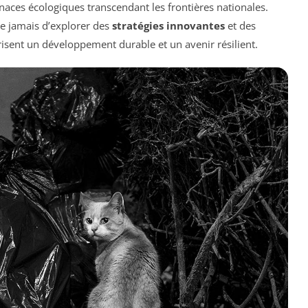
enaces écologiques transcendant les frontières nationales.
ue jamais d’explorer des
stratégies innovantes
et des
isent un développement durable et un avenir résilient.