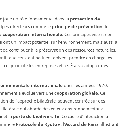
t
joue un rôle fondamental dans la
protection de
ncipes directeurs comme le
principe de prévention
, le
e coopération internationale
. Ces principes visent non
i ont un impact potentiel sur l’environnement, mais aussi à
 de contribuer à la préservation des ressources naturelles.
antit que ceux qui polluent doivent prendre en charge les
 ce qui incite les entreprises et les États à adopter des
ronnementale internationale
dans les années 1970,
ronnement a évolué vers une
coopération globale
. Ce
ion de l’approche bilatérale, souvent centrée sur des
ltilatérale qui aborde des enjeux environnementaux
e
et la
perte de biodiversité
. Ce cadre d’interaction a
comme le
Protocole de Kyoto
et l’
Accord de Paris
, illustrant