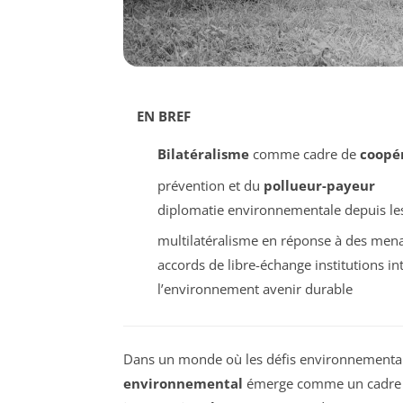
EN BREF
Bilatéralisme
comme cadre de
coopé
prévention et du
pollueur-payeur
diplomatie environnementale depuis l
multilatéralisme en réponse à des men
accords de libre-échange institutions in
l’environnement avenir durable
Dans un monde où les défis environnementaux
environnemental
émerge comme un cadre cr