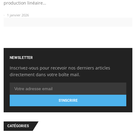
production linéaire…
1 janvier 2026
NEWSLETTER
Inscrivez-vous pour recevoir nos derniers articles
directement dans votre boîte mail.
S'INSCRIRE
CATÉGORIES