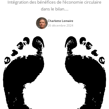
Intégration des bénéfices de l’économie circulaire
dans le bilan….
Charlotte Lemaire
26 décembre 2024