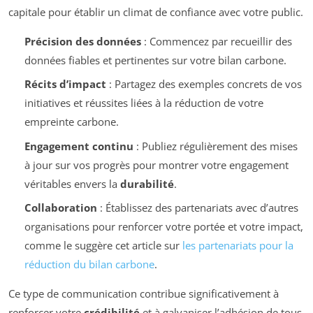
capitale pour établir un climat de confiance avec votre public.
Précision des données
: Commencez par recueillir des
données fiables et pertinentes sur votre bilan carbone.
Récits d’impact
: Partagez des exemples concrets de vos
initiatives et réussites liées à la réduction de votre
empreinte carbone.
Engagement continu
: Publiez régulièrement des mises
à jour sur vos progrès pour montrer votre engagement
véritables envers la
durabilité
.
Collaboration
: Établissez des partenariats avec d’autres
organisations pour renforcer votre portée et votre impact,
comme le suggère cet article sur
les partenariats pour la
réduction du bilan carbone
.
Ce type de communication contribue significativement à
renforcer votre
crédibilité
et à galvaniser l’adhésion de tous