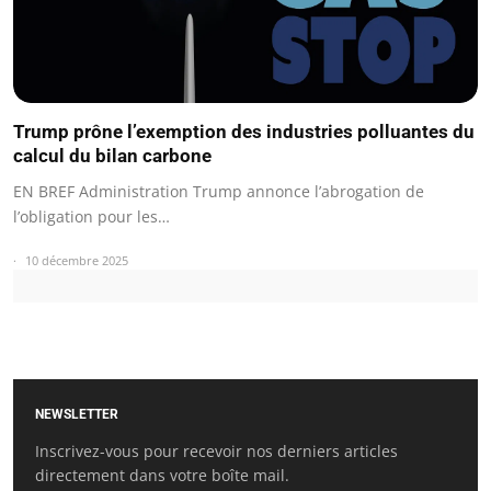
Trump prône l’exemption des industries polluantes du
calcul du bilan carbone
EN BREF Administration Trump annonce l’abrogation de
l’obligation pour les…
10 décembre 2025
NEWSLETTER
Inscrivez-vous pour recevoir nos derniers articles
directement dans votre boîte mail.