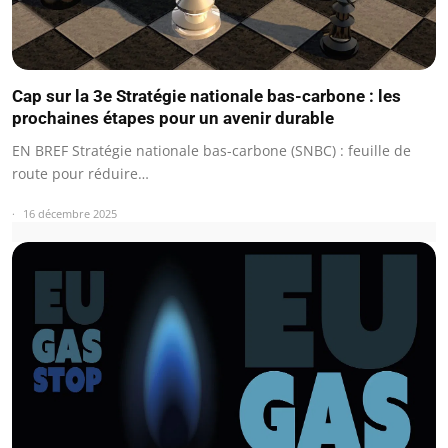
Cap sur la 3e Stratégie nationale bas-carbone : les
prochaines étapes pour un avenir durable
EN BREF Stratégie nationale bas-carbone (SNBC) : feuille de
route pour réduire…
16 décembre 2025