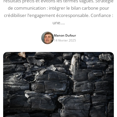
résultats précis et évitons les termes vagues. Stratégie
de communication : intégrer le bilan carbone pour
crédibiliser l’engagement écoresponsable. Confiance :
une….
Manon Dufour
14 février 2025